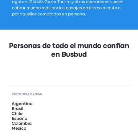
agotan, Gürkök Gezer Turizm y otros operadores suelen
cobrar mucho más por los pasajes de último minuto o
por aquellos comprados en persona.
Personas de todo el mundo confían
en Busbud
PRESENCIA GLOBAL
Argentina
Brasil
Chile
España
Colombia
México