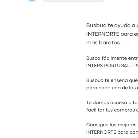
Busbud te ayuda a b
INTERNORTE para e
más baratos.
Busca fácilmente entr
INTERS PORTUGAL - INT
Busbud te enseña qué
para cada una de las d
Te damos acceso a to
facilitar tus compra
Consigue los mejores
INTERNORTE para cons