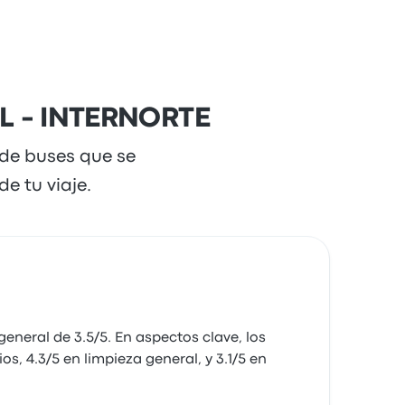
L - INTERNORTE
 de buses que se
e tu viaje.
neral de 3.5/5. En aspectos clave, los
, 4.3/5 en limpieza general, y 3.1/5 en