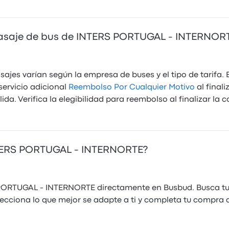
pasaje de bus de INTERS PORTUGAL - INTERNOR
sajes varían según la empresa de buses y el tipo de tarifa.
ervicio adicional
Reembolso Por Cualquier Motivo
al finali
da. Verifica la elegibilidad para reembolso al finalizar la 
TERS PORTUGAL - INTERNORTE?
ORTUGAL - INTERNORTE directamente en Busbud. Busca tu r
ciona lo que mejor se adapte a ti y completa tu compra d