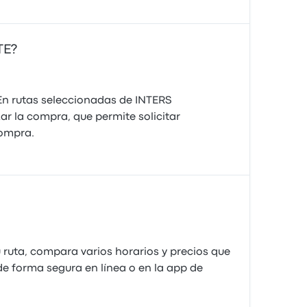
TE?
 En rutas seleccionadas de INTERS
zar la compra, que permite solicitar
compra.
uta, compara varios horarios y precios que
e forma segura en línea o en la app de