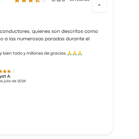
64 reseñas
 conductores, quienes son descritos como
do a las numerosas paradas durante el
 bien todo y millones de gracias 🙏🙏🙏
 de 5 estrellas
yat A.
de julio de 2024