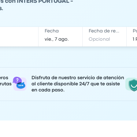
ús con INTERS PORTUGAL -
s.
Fecha
Fecha de regreso
P
eros
Disfruta de nuestro servicio de atención
rutas
al cliente disponible 24/7 que te asiste
en cada paso.