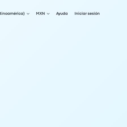
atinoamérica)
MXN
Ayuda
Iniciar sesión