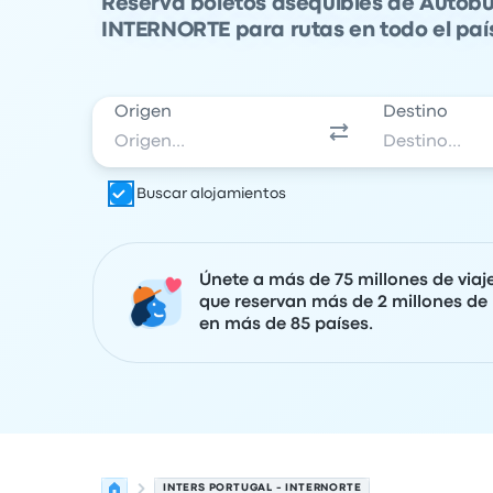
Reserva boletos asequibles de Autob
INTERNORTE para rutas en todo el paí
Origen
Destino
Buscar alojamientos
Únete a más de 75 millones de viaj
que reservan más de 2 millones de 
en más de 85 países.
INTERS PORTUGAL - INTERNORTE