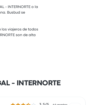
AL - INTERNORTE o la
na. Busbud se
los viajeros de todos
TERNORTE son de alta
GAL - INTERNORTE
3.5 de 5 estrellas
3.5/5