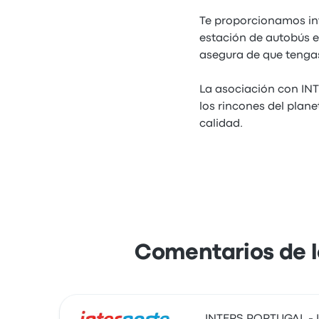
Te proporcionamos in
estación de autobús 
asegura de que tengas
La asociación con IN
los rincones del plan
calidad.
Comentarios de 