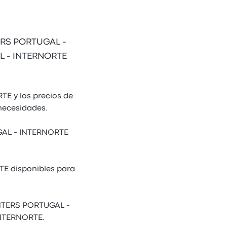
TERS PORTUGAL -
AL - INTERNORTE
E y los precios de
necesidades.
UGAL - INTERNORTE
TE disponibles para
.
 INTERS PORTUGAL -
INTERNORTE.