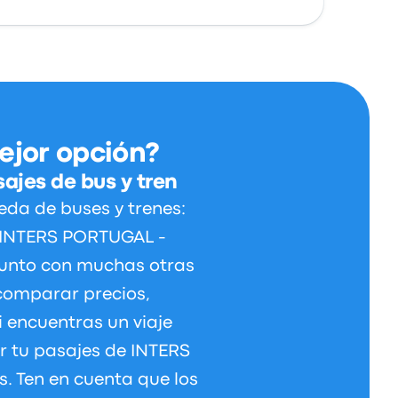
ejor opción?
ajes de bus y tren
da de buses y trenes:
de INTERS PORTUGAL -
unto con muchas otras
comparar precios,
i encuentras un viaje
r tu pasajes de INTERS
 Ten en cuenta que los