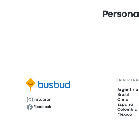
Persona
PRESENCIA G
Argentina
Brasil
Chile
Instagram
España
Facebook
Colombia
México