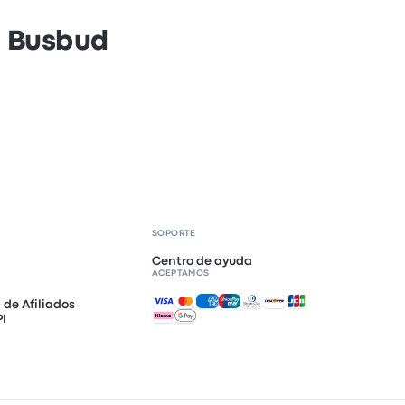
n Busbud
SOPORTE
Centro de ayuda
ACEPTAMOS
Pagos aceptados
de Afiliados
PI