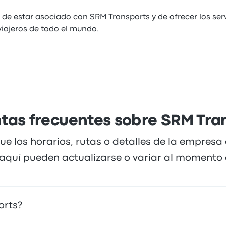
 de estar asociado con SRM Transports y de ofrecer los serv
viajeros de todo el mundo.
tas frecuentes sobre SRM Tra
ue los horarios, rutas o detalles de la empresa
quí pueden actualizarse o variar al momento d
orts?