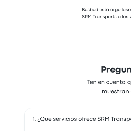
Busbud está orgulloso
SRM Transports a los 
Pregun
Ten en cuenta q
muestran a
¿Qué servicios ofrece SRM Transp