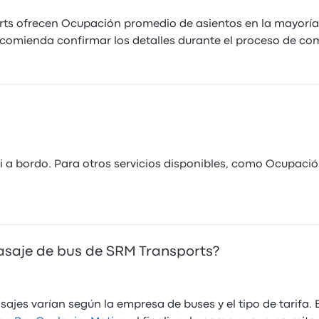
ts ofrecen Ocupación promedio de asientos en la mayoría d
 recomienda confirmar los detalles durante el proceso de co
 a bordo. Para otros servicios disponibles, como Ocupació
asaje de bus de SRM Transports?
sajes varían según la empresa de buses y el tipo de tarifa.