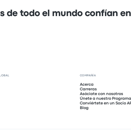
s de todo el mundo confían e
LOBAL
COMPAÑÍA
Acerca
Carreras
Asóciate con nosotros
Únete a nuestro Programa 
Conviértete en un Socio A
Blog