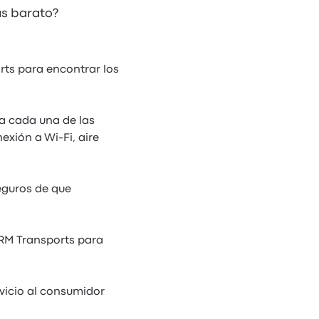
ás barato?
rts para encontrar los
ra cada una de las
exión a Wi-Fi, aire
eguros de que
SRM Transports para
vicio al consumidor