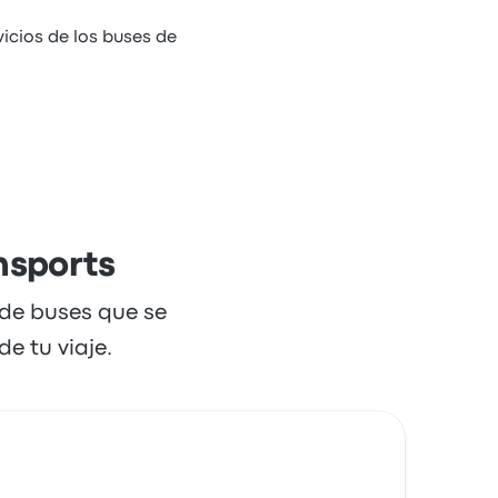
icios de los buses de
nsports
 de buses que se
e tu viaje.