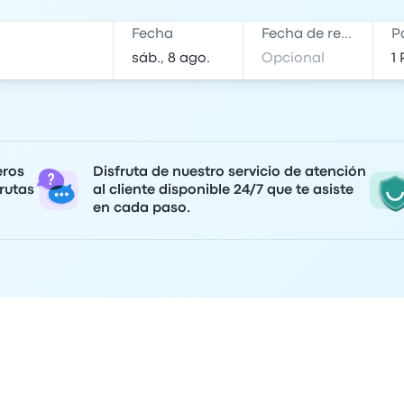
Fecha
Fecha de regreso
P
eros
Disfruta de nuestro servicio de atención
rutas
al cliente disponible 24/7 que te asiste
en cada paso.