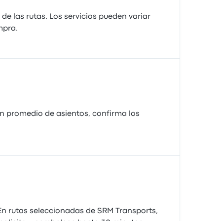
e las rutas. Los servicios pueden variar
mpra.
n promedio de asientos, confirma los
 En rutas seleccionadas de SRM Transports,