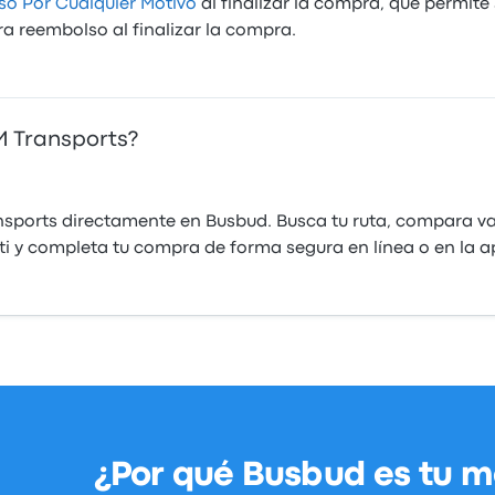
o Por Cualquier Motivo
al finalizar la compra, que permite
ara reembolso al finalizar la compra.
 Transports?
ports directamente en Busbud. Busca tu ruta, compara var
 ti y completa tu compra de forma segura en línea o en la 
¿Por qué Busbud es tu m