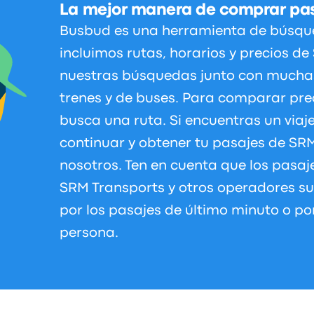
La mejor manera de comprar pas
Busbud es una herramienta de búsque
incluimos rutas, horarios y precios d
nuestras búsquedas junto con mucha
trenes y de buses. Para comparar preci
busca una ruta. Si encuentras un via
continuar y obtener tu pasajes de SR
nosotros. Ten en cuenta que los pasaj
SRM Transports y otros operadores s
por los pasajes de último minuto o p
persona.