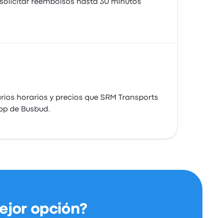
 solicitar reembolsos hasta 30 minutos
ios horarios y precios que SRM Transports
app de Busbud.
ejor opción?