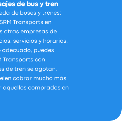
ajes de bus y tren
da de buses y trenes:
e SRM Transports en
s otras empresas de
os, servicios y horarios,
je adecuado, puedes
M Transports con
es de tren se agotan,
uelen cobrar mucho más
or aquellos comprados en