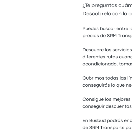
¿Te preguntas cuán
Descúbrelo con la a
Puedes buscar entre l
precios de SRM Transp
Descubre los servicio
diferentes rutas cuand
acondicionado, tomas
Cubrimos todas las lí
conseguirás lo que ne
Consigue los mejores 
conseguir descuentos 
En Busbud podrás enco
de SRM Transports por