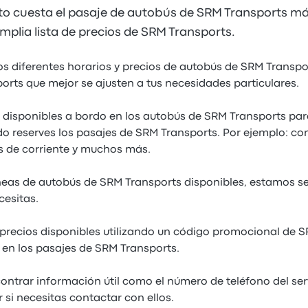
to cuesta el pasaje de autobús de SRM Transports m
mplia lista de precios de SRM Transports.
os diferentes horarios y precios de autobús de SRM Transpo
orts que mejor se ajusten a tus necesidades particulares.
s disponibles a bordo en los autobús de SRM Transports pa
o reserves los pasajes de SRM Transports. Por ejemplo: con
 de corriente y muchos más.
neas de autobús de SRM Transports disponibles, estamos s
cesitas.
precios disponibles utilizando un código promocional de 
en los pasajes de SRM Transports.
ntrar información útil como el número de teléfono del ser
 si necesitas contactar con ellos.