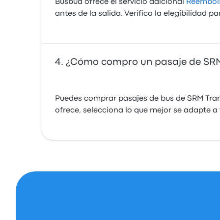
Busbud ofrece el servicio adicional
Reembols
antes de la salida. Verifica la elegibilidad p
¿Cómo compro un pasaje de SRM
Puedes comprar pasajes de bus de SRM Trans
ofrece, selecciona lo que mejor se adapte a