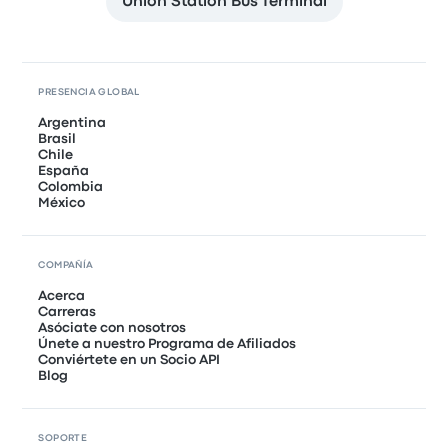
Union Station Bus Terminal
PRESENCIA GLOBAL
Argentina
Brasil
Chile
España
Colombia
México
COMPAÑÍA
Acerca
Carreras
Asóciate con nosotros
Únete a nuestro Programa de Afiliados
Conviértete en un Socio API
Blog
SOPORTE