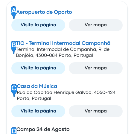
A
Aeropuerto de Oporto
Visita la página
Ver mapa
TIC - Terminal Intermodal Campanhã
B
Terminal Intermodal de Campanhã, R. de
Bonjóia, 4300-084 Porto, Portugal
Visita la página
Ver mapa
Casa da Música
C
Rua do Capitão Henrique Galvão, 4050-424
Porto, Portugal
Visita la página
Ver mapa
Campo 24 de Agosto
D