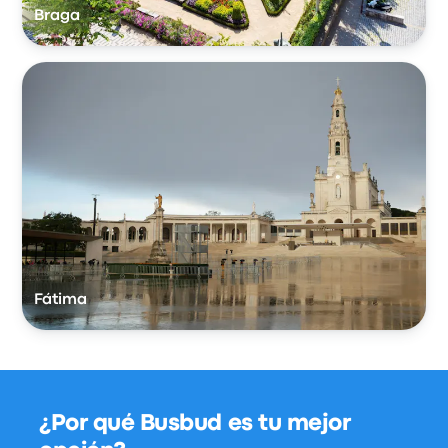
Braga
Fátima
¿Por qué Busbud es tu mejor