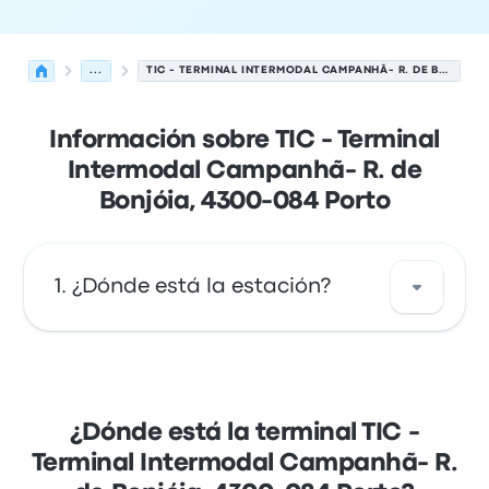
...
TIC - TERMINAL INTERMODAL CAMPANHÃ- R. DE BONJÓIA, 4300-084 PORTO
Información sobre TIC - Terminal
Intermodal Campanhã- R. de
Bonjóia, 4300-084 Porto
¿Dónde está la estación?
La dirección de TIC - Terminal Intermodal
Campanhã- R. de Bonjóia, 4300-084 Porto es
Campanhã Intermodal Terminal - R. de
¿Dónde está la terminal TIC -
Bonjóia 4300-084 Porto. Revisa la ubicación
Terminal Intermodal Campanhã- R.
de esta parada de autobús en Oporto en un