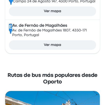
Campo 24 de Agosto 147, 4300 Porto, Portugal
Ver mapa
Av. de Fernão de Magalhães
E
Av. de Fernão de Magalhães 1807, 4350-171
Porto, Portugal
Ver mapa
Rutas de bus más populares desde
Oporto