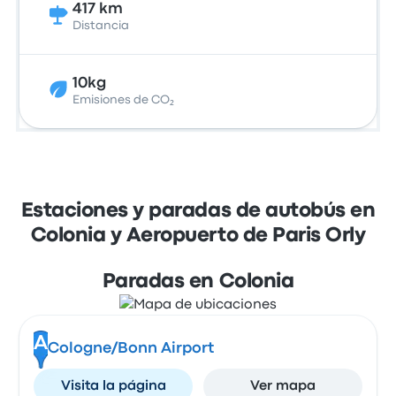
417 km
Distancia
10kg
Emisiones de CO₂
Estaciones y paradas de autobús en
Colonia y Aeropuerto de Paris Orly
Paradas en Colonia
A
Cologne/Bonn Airport
Visita la página
Ver mapa