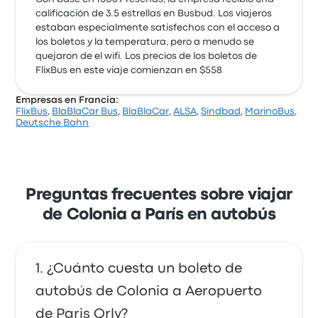
calificación de 3.5 estrellas en Busbud. Los viajeros
estaban especialmente satisfechos con el acceso a
los boletos y la temperatura, pero a menudo se
quejaron de el wifi. Los precios de los boletos de
FlixBus en este viaje comienzan en $558
Empresas en Francia:
FlixBus
,
BlaBlaCar Bus
,
BlaBlaCar
,
ALSA
,
Sindbad
,
MarinoBus
,
Deutsche Bahn
Preguntas frecuentes sobre viajar
de Colonia a París en autobús
¿Cuánto cuesta un boleto de
autobús de Colonia a Aeropuerto
de Paris Orly?