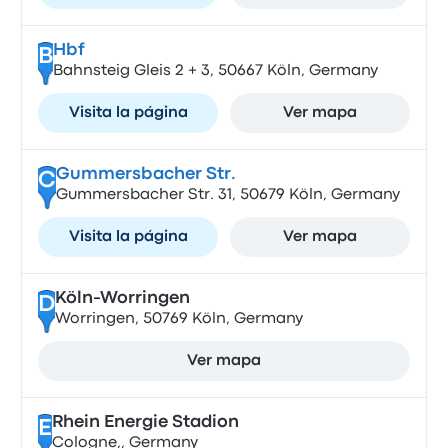
Hbf
B
Bahnsteig Gleis 2 + 3, 50667 Köln, Germany
Visita la página
Ver mapa
Gummersbacher Str.
C
Gummersbacher Str. 31, 50679 Köln, Germany
Visita la página
Ver mapa
Köln-Worringen
D
Worringen, 50769 Köln, Germany
Ver mapa
Rhein Energie Stadion
E
Cologne,, Germany