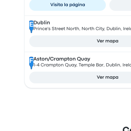
Visita la página
Dublin
E
Prince's Street North, North City, Dublin, Ire
Ver mapa
Aston/Crampton Quay
F
1-4 Crampton Quay, Temple Bar, Dublin, Ire
Ver mapa
C