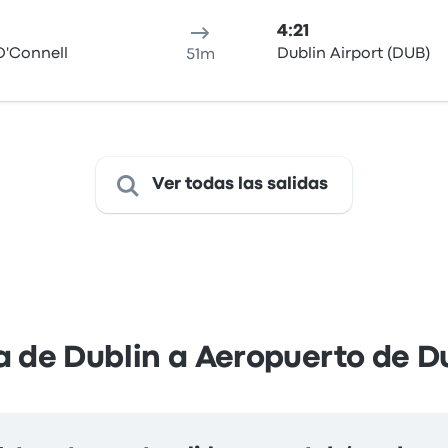
4:21
O'Connell
Dublin Airport (DUB)
51m
Ver todas las salidas
a de Dublin a Aeropuerto de D