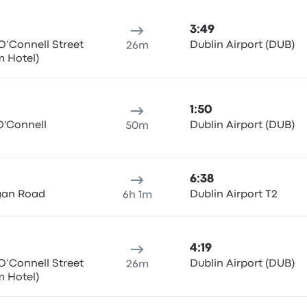
3:49
 O’Connell Street
Dublin Airport (DUB)
26m
 Hotel)
1:50
O'Connell
Dublin Airport (DUB)
50m
6:38
rgan Road
Dublin Airport T2
6h 1m
4:19
 O’Connell Street
Dublin Airport (DUB)
26m
 Hotel)