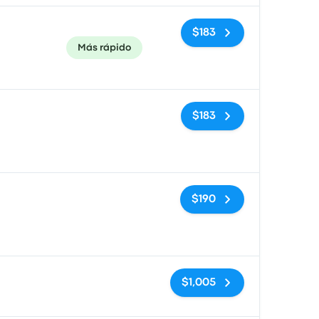
$183
Más rápido
Sin etiquetas
$183
Sin etiquetas
$190
Sin etiquetas
$1,005