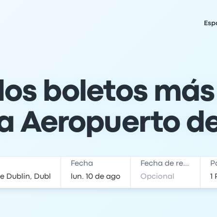
Esp
los boletos más
a Aeropuerto d
Fecha
Fecha de regreso
P