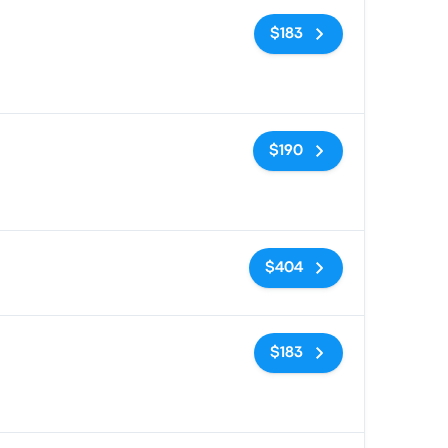
Sin etiquetas
$183
Sin etiquetas
$190
Sin etiquetas
$404
Sin etiquetas
$183