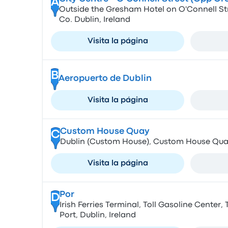
A
Outside the Gresham Hotel on O'Connell Stre
Co. Dublin, Ireland
Visita la página
B
Aeropuerto de Dublin
Visita la página
Custom House Quay
C
Dublin (Custom House), Custom House Qua
Visita la página
Por
D
Irish Ferries Terminal, Toll Gasoline Center,
Port, Dublin, Ireland