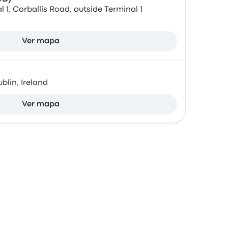
l 1, Corballis Road, outside Terminal 1
Ver mapa
lin, Ireland
Ver mapa