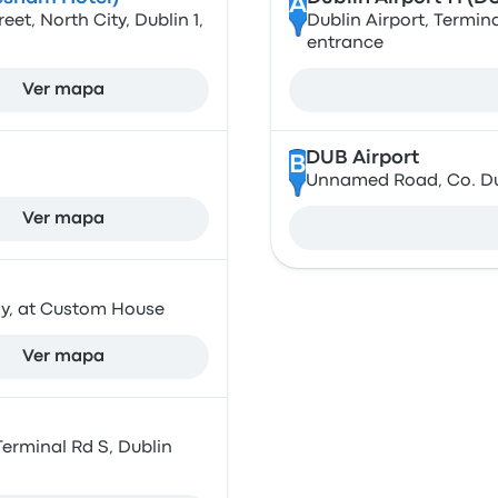
A
et, North City, Dublin 1,
Dublin Airport, Termina
entrance
Ver mapa
DUB Airport
B
Unnamed Road, Co. Dub
Ver mapa
y, at Custom House
Ver mapa
 Terminal Rd S, Dublin