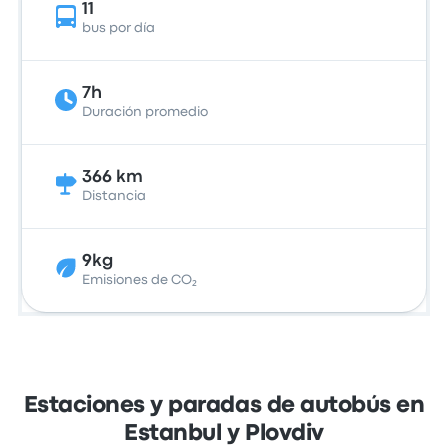
11
bus por día
7h
Duración promedio
366 km
Distancia
9kg
Emisiones de CO₂
Estaciones y paradas de autobús en
Estanbul y Plovdiv