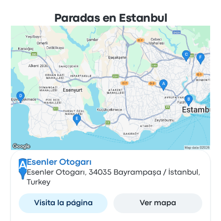
Paradas en Estanbul
Esenler Otogarı
A
Esenler Otogarı, 34035 Bayrampaşa / İstanbul,
Turkey
Visita la página
Ver mapa