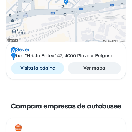
Sever
A
bul. "Hristo Botev" 47, 4000 Plovdiv, Bulgaria
Visita la página
Ver mapa
Compara empresas de autobuses