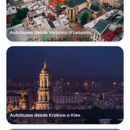
Autobuses desde Varsovia a Leópolis
Autobuses desde Krakow a Kiev