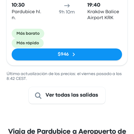
10:30
19:40
Pardubice hl.
Kraków Balice
9h 10m
n.
Airport KRK
Más barato
Más rápido
$946
Última actualización de los precios: el viernes pasado a las
8:42 CEST.
Ver todas las salidas
Viaja de Pardubice a Aeropuerto de