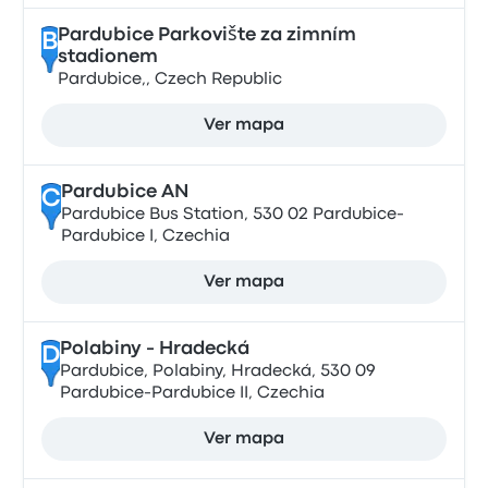
Pardubice Parkovište za zimním
B
stadionem
Pardubice,, Czech Republic
Ver mapa
Pardubice AN
C
Pardubice Bus Station, 530 02 Pardubice-
Pardubice I, Czechia
Ver mapa
Polabiny - Hradecká
D
Pardubice, Polabiny, Hradecká, 530 09
Pardubice-Pardubice II, Czechia
Ver mapa