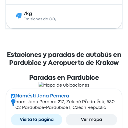
7kg
Emisiones de CO₂
Estaciones y paradas de autobús en
Pardubice y Aeropuerto de Krakow
Paradas en Pardubice
Náměstí Jana Pernera
A
nám. Jana Pernera 217, Zelené Předměstí, 530
02 Pardubice-Pardubice I, Czech Republic
Visita la página
Ver mapa