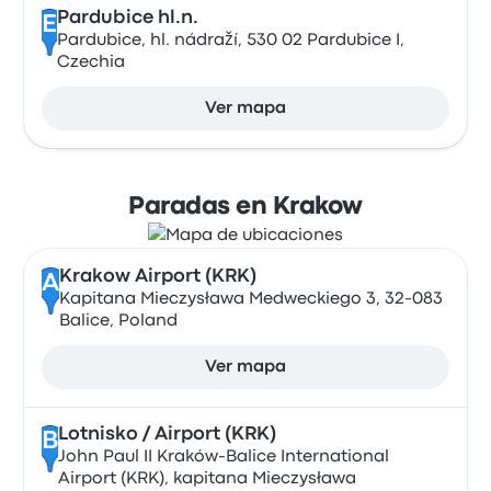
Pardubice hl.n.
E
Pardubice, hl. nádraží, 530 02 Pardubice I,
Czechia
Ver mapa
Paradas en Krakow
Krakow Airport (KRK)
A
Kapitana Mieczysława Medweckiego 3, 32-083
Balice, Poland
Ver mapa
Lotnisko / Airport (KRK)
B
John Paul II Kraków-Balice International
Airport (KRK), kapitana Mieczysława