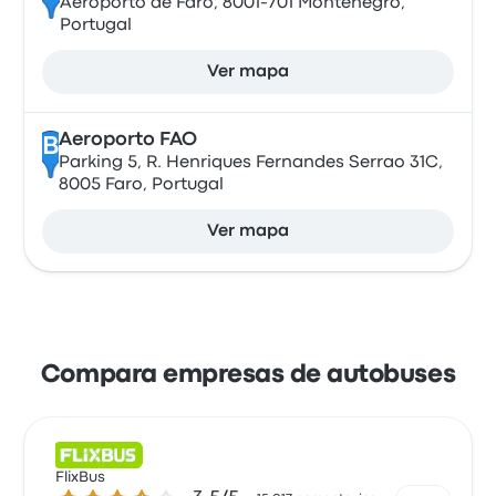
Aeroporto de Faro, 8001-701 Montenegro,
Portugal
Ver mapa
Aeroporto FAO
B
Parking 5, R. Henriques Fernandes Serrao 31C,
8005 Faro, Portugal
Ver mapa
Compara empresas de autobuses
FlixBus