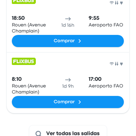
Auto
18:50
9:55
Rouen (Avenue
Aeroporto FAO
1d 16h
Champlain)
Comprar
Auto
8:10
17:00
Rouen (Avenue
Aeroporto FAO
1d 9h
Champlain)
Comprar
Ver todas las salidas