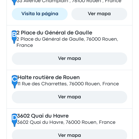
33 Avenue Champlain , 76100 Rouen , France
Visita la página
Ver mapa
2 Place du Général de Gaulle
B
2 Place du Général de Gaulle, 76000 Rouen,
France
Ver mapa
Halte routière de Rouen
C
11 Rue des Charrettes, 76000 Rouen, France
Ver mapa
3602 Quai du Havre
D
3602 Quai du Havre, 76000 Rouen, France
Ver mapa