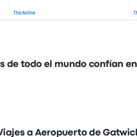
The Airline
T
s de todo el mundo confían e
Viajes a Aeropuerto de Gatwic