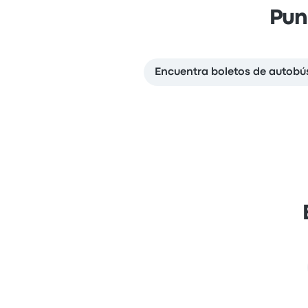
Pun
Encuentra boletos de autobú