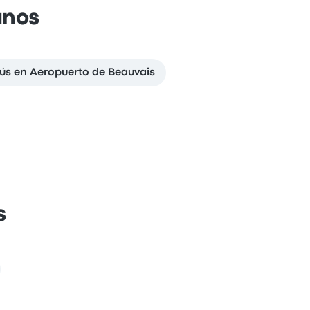
anos
bús en Aeropuerto de Beauvais
s