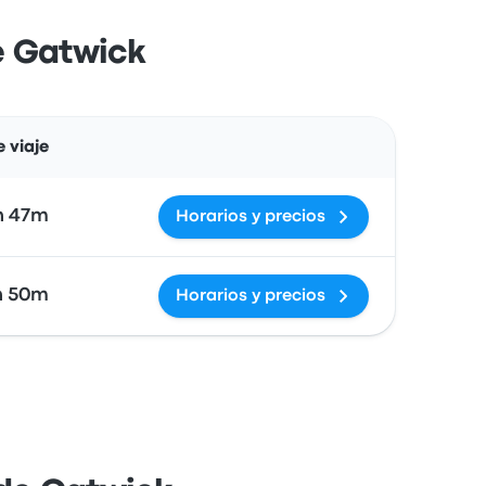
e Gatwick
Acciones
 viaje
h 47m
Horarios y precios
h 50m
Horarios y precios