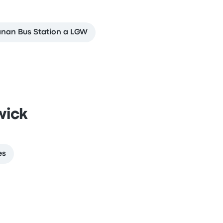
nan Bus Station a LGW
wick
es