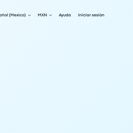
añol (Mexico)
MXN
Ayuda
Iniciar sesión