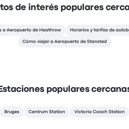
tos de interés populares cerc
s a Aeropuerto de Heathrow
Horarios y tarifas de auto
Cómo viajar a Aeropuerto de Stansted
Estaciones populares cercana
Bruges
Centrum Station
Victoria Coach Station