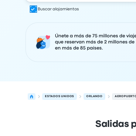
Buscar alojamientos
Únete a más de 75 millones de viaj
que reservan más de 2 millones de 
en más de 85 países.
ESTADOS UNIDOS
ORLANDO
AEROPUERT
Salidas 