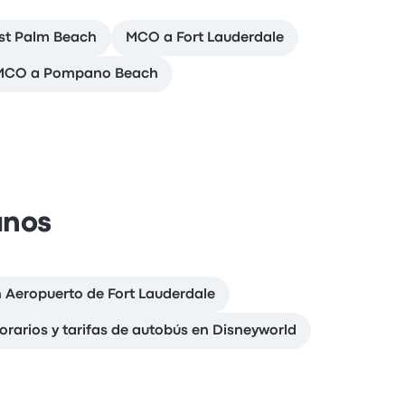
t Palm Beach
MCO a Fort Lauderdale
MCO a Pompano Beach
anos
n Aeropuerto de Fort Lauderdale
orarios y tarifas de autobús en Disneyworld