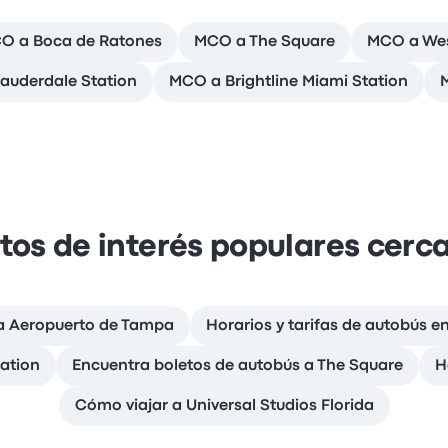
O a Boca de Ratones
MCO a The Square
MCO a Wes
Lauderdale Station
MCO a Brightline Miami Station
tos de interés populares cerc
 a Aeropuerto de Tampa
Horarios y tarifas de autobús e
tation
Encuentra boletos de autobús a The Square
H
Cómo viajar a Universal Studios Florida