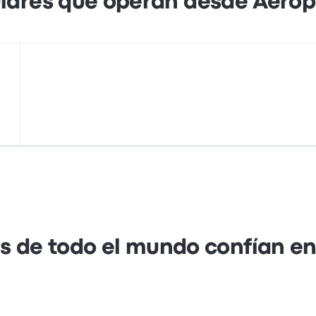
ares que operan desde Aerop
s de todo el mundo confían e