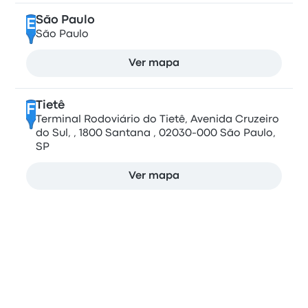
São Paulo
E
São Paulo
Ver mapa
Tietê
F
Terminal Rodoviário do Tietê, Avenida Cruzeiro
do Sul, , 1800 Santana , 02030-000 São Paulo,
SP
Ver mapa
Compara empresas de autobuses