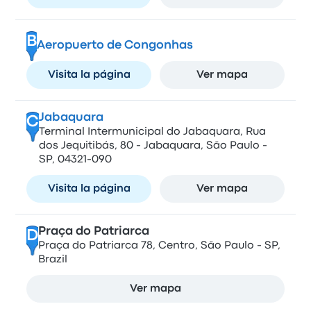
B
Aeropuerto de Congonhas
Visita la página
Ver mapa
Jabaquara
C
Terminal Intermunicipal do Jabaquara, Rua
dos Jequitibás, 80 - Jabaquara, São Paulo -
SP, 04321-090
Visita la página
Ver mapa
Praça do Patriarca
D
Praça do Patriarca 78, Centro, São Paulo - SP,
Brazil
Ver mapa