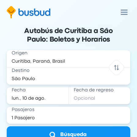
Autobús de Curitiba a São
Paulo: Boletos y Horarios
Origen
Destino
Fecha
Fecha de regreso
Pasajeros
Búsqueda