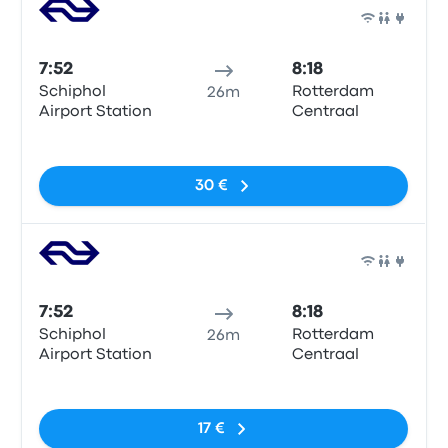
Tren
7:52
8:18
Schiphol
Rotterdam
26m
Airport Station
Centraal
Sin etiquetas
30 €
Tren
7:52
8:18
Schiphol
Rotterdam
26m
Airport Station
Centraal
Sin etiquetas
17 €