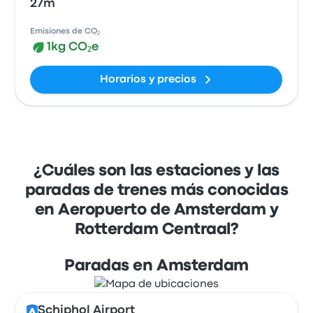
27m
Emisiones de CO₂
1kg CO₂e
Horarios y precios
¿Cuáles son las estaciones y las
paradas de trenes más conocidas
en Aeropuerto de Amsterdam y
Rotterdam Centraal?
Paradas en Amsterdam
Schiphol Airport