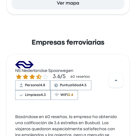
Ver mapa
Empresas ferroviarias
NS Nederlandse Spoorwegen
3.6 sobre 5 estrellas
3.6/5
60 reseñas
Personal
4.8
Puntualidad
4.5
Limpieza
4.3
WiFi
3.4
Basándose en 60 reseñas, la empresa ha obtenido
una calificación de 3.6 estrellas en Busbud. Los
viajeros quedaron especialmente satisfechos con
los empleados y los asientos, pero a menudo se