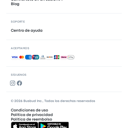
Blog
SOPORTE
Centro de ayuda
ACEPTAMOS
Pagos aceptados
SÍGUENOS
© 2026 Busbud Inc., Todos los derechos reservados
Condiciones de uso
Política de privacidad
Política de reembolso