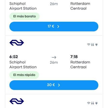
Schiphol
Rotterdam
26m
Airport Station
Centraal
El más barato
17 €
Tren
6:52
7:18
Schiphol
Rotterdam
26m
Airport Station
Centraal
El más rápido
30 €
Tren