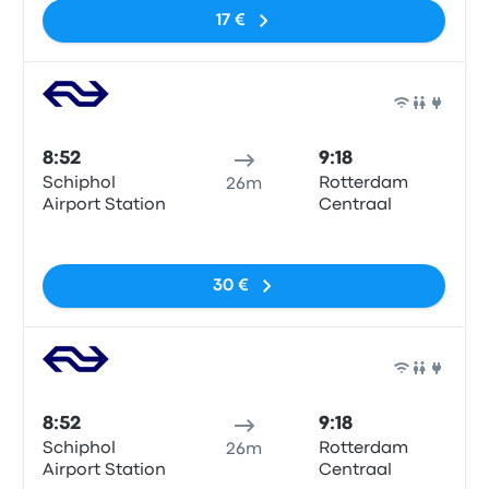
17 €
Tren
8:52
9:18
Schiphol
Rotterdam
26m
Airport Station
Centraal
Sin etiquetas
30 €
Tren
8:52
9:18
Schiphol
Rotterdam
26m
Airport Station
Centraal