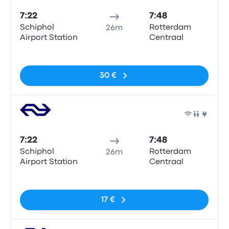
7:22
7:48
Schiphol
Rotterdam
26m
Airport Station
Centraal
Sin etiquetas
30 €
Tren
7:22
7:48
Schiphol
Rotterdam
26m
Airport Station
Centraal
Sin etiquetas
17 €