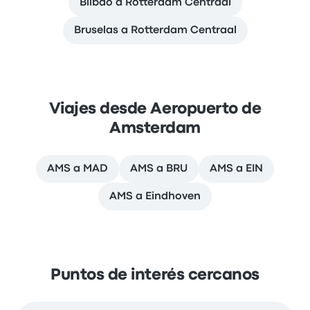
Bilbao a Rotterdam Centraal
Bruselas a Rotterdam Centraal
Viajes desde Aeropuerto de
Amsterdam
AMS a MAD
AMS a BRU
AMS a EIN
AMS a Eindhoven
Puntos de interés cercanos