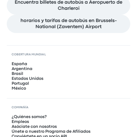
Encuentra billetes de autobús a Aeropuerto de
Charleroi
horarios y tarifas de autobús en Brussels-
National (Zaventem) Airport
COBERTURA MUNDIAL
España
Argentina
Brasil
Estados Unidos
Portugal
México
COMPAÑÍA
¿Quiénes somos?
Empleos
Asóciate con nosotros
Únete a nuestro Programa de Afiliados
Conviértete en un socio API