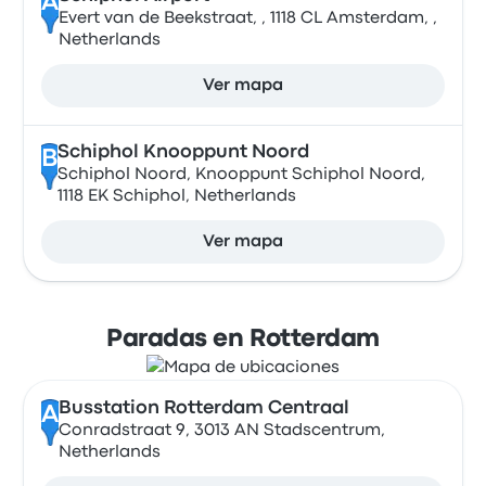
A
Evert van de Beekstraat, , 1118 CL Amsterdam, ,
Netherlands
Ver mapa
Schiphol Knooppunt Noord
B
Schiphol Noord, Knooppunt Schiphol Noord,
1118 EK Schiphol, Netherlands
Ver mapa
Paradas en Rotterdam
Busstation Rotterdam Centraal
A
Conradstraat 9, 3013 AN Stadscentrum,
Netherlands