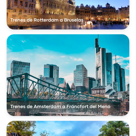
Trenes de Rotterdam a Bruselas
Trenes de Amsterdam a Fráncfort del Meno