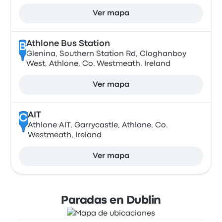
Ver mapa
Athlone Bus Station
B
Glenina, Southern Station Rd, Cloghanboy
West, Athlone, Co. Westmeath, Ireland
Ver mapa
AIT
C
Athlone AIT, Garrycastle, Athlone, Co.
Westmeath, Ireland
Ver mapa
Paradas en Dublin