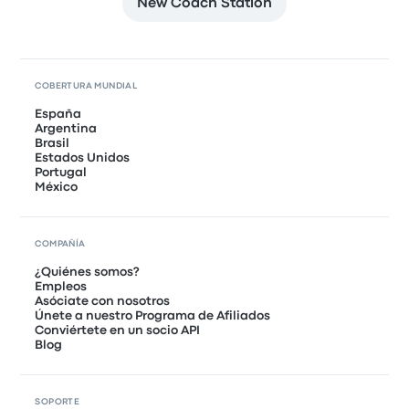
New Coach Station
COBERTURA MUNDIAL
España
Argentina
Brasil
Estados Unidos
Portugal
México
COMPAÑÍA
¿Quiénes somos?
Empleos
Asóciate con nosotros
Únete a nuestro Programa de Afiliados
Conviértete en un socio API
Blog
SOPORTE