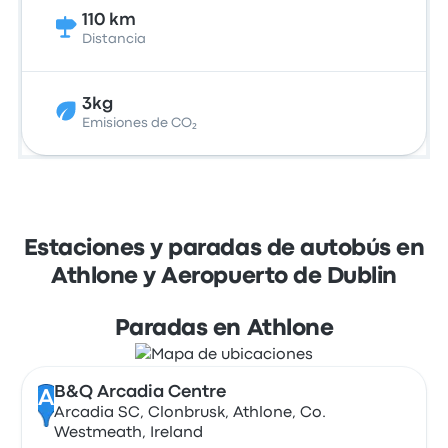
110 km
Distancia
3kg
Emisiones de CO₂
Estaciones y paradas de autobús en
Athlone y Aeropuerto de Dublin
Paradas en Athlone
B&Q Arcadia Centre
A
Arcadia SC, Clonbrusk, Athlone, Co.
Westmeath, Ireland