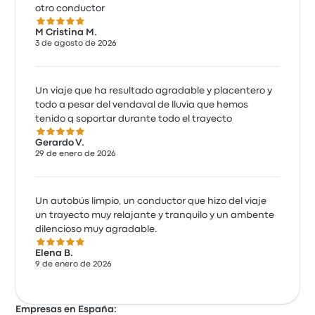
otro conductor
5.0 sobre 5 estrellas
M Cristina M.
3 de agosto de 2026
Un viaje que ha resultado agradable y placentero y
todo a pesar del vendaval de lluvia que hemos
tenido q soportar durante todo el trayecto
5.0 sobre 5 estrellas
Gerardo V.
29 de enero de 2026
Un autobús limpio, un conductor que hizo del viaje
un trayecto muy relajante y tranquilo y un ambente
dilencioso muy agradable.
5.0 sobre 5 estrellas
Elena B.
9 de enero de 2026
Empresas en España: