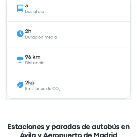
3
bus al día
2h
Duración media
96 km
Distancia
2kg
Emisiones de CO₂
Estaciones y paradas de autobús en
Ávila y Aeropuerto de Madrid