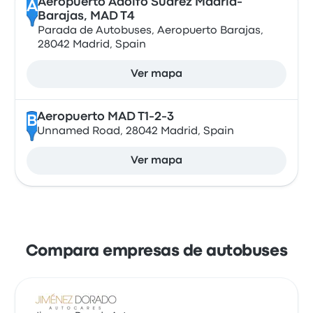
Aeropuerto Adolfo Suárez Madrid-
A
Barajas, MAD T4
Parada de Autobuses, Aeropuerto Barajas,
28042 Madrid, Spain
Ver mapa
Aeropuerto MAD T1-2-3
B
Unnamed Road, 28042 Madrid, Spain
Ver mapa
Compara empresas de autobuses