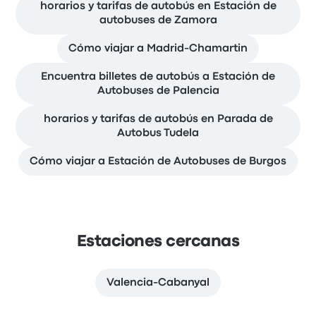
horarios y tarifas de autobús en Estación de
autobuses de Zamora
Cómo viajar a Madrid-Chamartin
Encuentra billetes de autobús a Estación de
Autobuses de Palencia
horarios y tarifas de autobús en Parada de
Autobus Tudela
Cómo viajar a Estación de Autobuses de Burgos
Estaciones cercanas
Valencia-Cabanyal