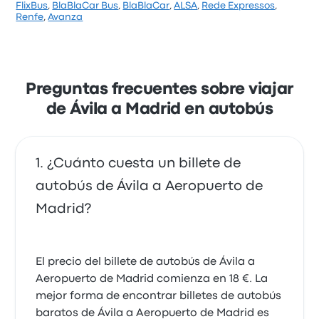
FlixBus
,
BlaBlaCar Bus
,
BlaBlaCar
,
ALSA
,
Rede Expressos
,
Renfe
,
Avanza
Preguntas frecuentes sobre viajar
de Ávila a Madrid en autobús
¿Cuánto cuesta un billete de
autobús de Ávila a Aeropuerto de
Madrid?
El precio del billete de autobús de Ávila a
Aeropuerto de Madrid comienza en 18 €. La
mejor forma de encontrar billetes de autobús
baratos de Ávila a Aeropuerto de Madrid es