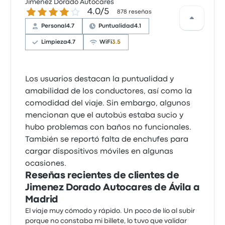
Jimenez Dorado Autocares
4.0 sobre 5 estrellas
4.0/5
878 reseñas
Personal
4.7
Puntualidad
4.1
Limpieza
4.7
WiFi
3.5
Los usuarios destacan la puntualidad y
amabilidad de los conductores, así como la
comodidad del viaje. Sin embargo, algunos
mencionan que el autobús estaba sucio y
hubo problemas con baños no funcionales.
También se reportó falta de enchufes para
cargar dispositivos móviles en algunas
ocasiones.
Reseñas recientes de clientes de
Jimenez Dorado Autocares de Ávila a
Madrid
El viaje muy cómodo y rápido. Un poco de lío al subir
porque no constaba mi billete, lo tuvo que validar