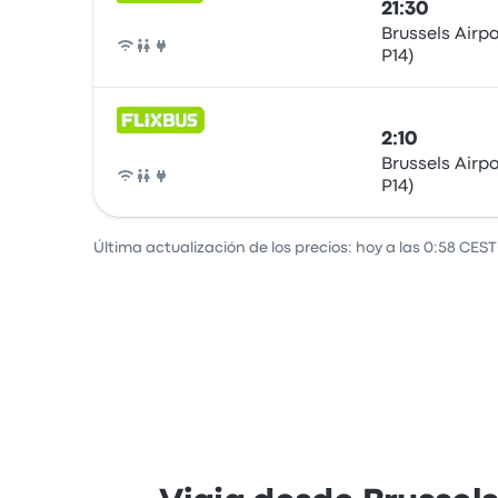
21:30
Brussels Airp
P14)
Autobús
2:10
Brussels Airp
P14)
Autobús
Última actualización de los precios: hoy a las 0:58 CEST