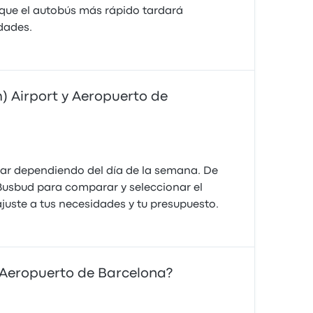
nque el autobús más rápido tardará
dades.
) Airport y Aeropuerto de
iar dependiendo del día de la semana. De
a Busbud para comparar y seleccionar el
juste a tus necesidades y tu presupuesto.
 Aeropuerto de Barcelona?