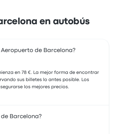
Barcelona en autobús
a Aeropuerto de Barcelona?
mienza en 78 €. La mejor forma de encontrar
vando sus billetes lo antes posible. Los
asegurarse los mejores precios.
o de Barcelona?