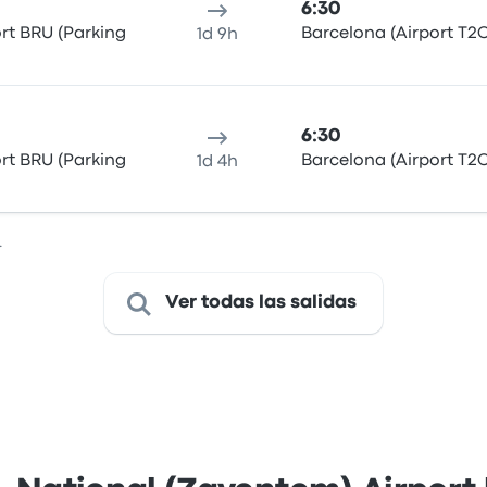
6:30
ort BRU (Parking
Barcelona (Airport T2C
1d 9h
6:30
ort BRU (Parking
Barcelona (Airport T2C
1d 4h
.
Ver todas las salidas