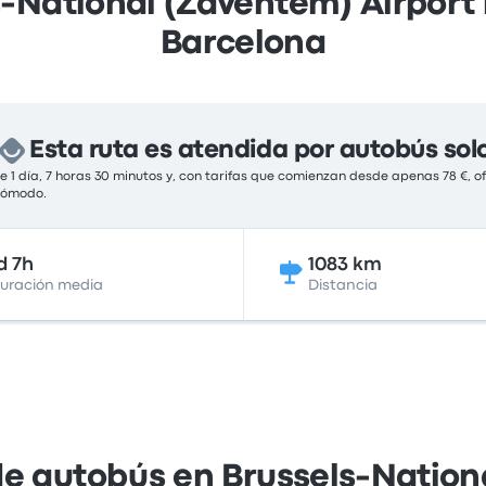
s-National (Zaventem) Airport
Barcelona
Esta ruta es atendida por autobús sol
 1 día, 7 horas 30 minutos y, con tarifas que comienzan desde apenas 78 €, o
 cómodo.
d 7h
1083 km
uración media
Distancia
e autobús en Brussels-Nation