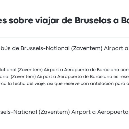
s sobre viajar de Bruselas a 
obús de Brussels-National (Zaventem) Airport 
s-National (Zaventem) Airport a Aeropuerto de Barcelona co
onal (Zaventem) Airport a Aeropuerto de Barcelona es reser
ca la fecha del viaje, así que reserve con antelación para 
ssels-National (Zaventem) Airport a Aeropuert