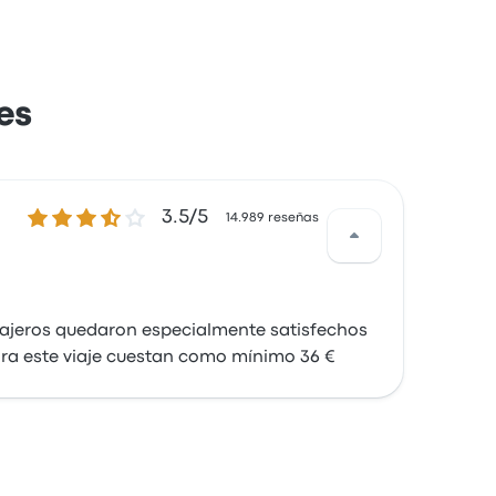
es
3.5 sobre 5 estrellas
3.5/5
14.989 reseñas
viajeros quedaron especialmente satisfechos
 para este viaje cuestan como mínimo 36 €