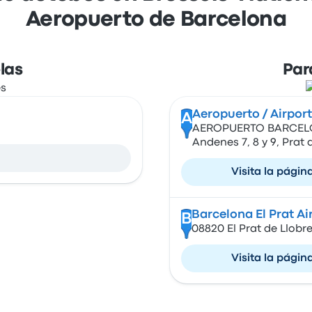
Aeropuerto de Barcelona
las
Par
Aeropuerto / Airport
A
AEROPUERTO BARCELONA 
Andenes 7, 8 y 9, Prat 
Visita la págin
Barcelona El Prat Ai
B
08820 El Prat de Llobr
Visita la págin