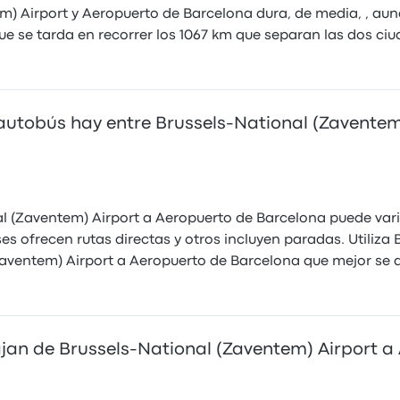
em) Airport y Aeropuerto de Barcelona dura, de media, , au
e se tarda en recorrer los 1067 km que separan las dos ciu
autobús hay entre Brussels-National (Zaventem
l (Zaventem) Airport a Aeropuerto de Barcelona puede var
es ofrecen rutas directas y otros incluyen paradas. Utiliz
aventem) Airport a Aeropuerto de Barcelona que mejor se a
an de Brussels-National (Zaventem) Airport a