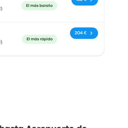
El más barato
)
204 €
El más rápido
)