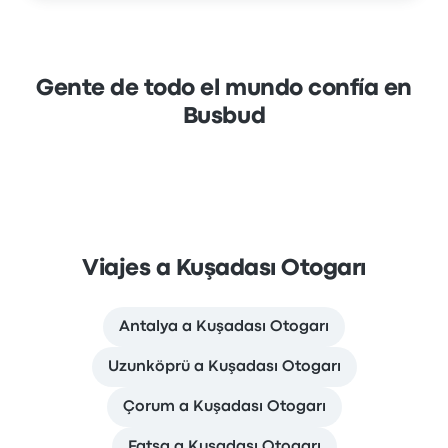
Gente de todo el mundo confía en
Busbud
Viajes a Kuşadası Otogarı
Antalya a Kuşadası Otogarı
Uzunköprü a Kuşadası Otogarı
Çorum a Kuşadası Otogarı
Fatsa a Kuşadası Otogarı