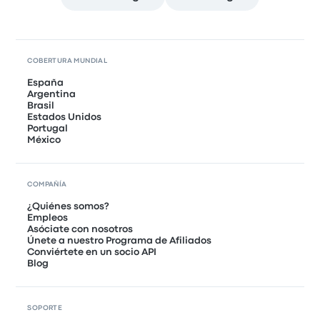
COBERTURA MUNDIAL
España
Argentina
Brasil
Estados Unidos
Portugal
México
COMPAÑÍA
¿Quiénes somos?
Empleos
Asóciate con nosotros
Únete a nuestro Programa de Afiliados
Conviértete en un socio API
Blog
SOPORTE