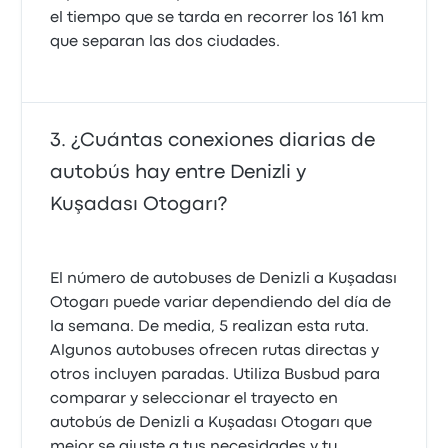
el tiempo que se tarda en recorrer los 161 km
que separan las dos ciudades.
¿Cuántas conexiones diarias de
autobús hay entre Denizli y
Kuşadası Otogarı?
El número de autobuses de Denizli a Kuşadası
Otogarı puede variar dependiendo del día de
la semana. De media, 5 realizan esta ruta.
Algunos autobuses ofrecen rutas directas y
otros incluyen paradas. Utiliza Busbud para
comparar y seleccionar el trayecto en
autobús de Denizli a Kuşadası Otogarı que
mejor se ajuste a tus necesidades y tu