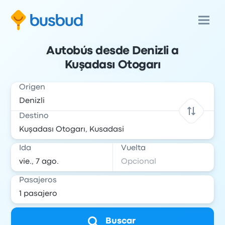
Autobús desde Denizli a
Kuşadası Otogarı
Origen
Destino
Ida
Vuelta
Pasajeros
Buscar