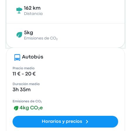
162 km
Distancia
5kg
Emisiones de CO₂
Autobús
Precio medio
11 € - 20 €
Duración media
3h 35m
Emisiones de CO₂
4kg CO₂e
Horarios y precios