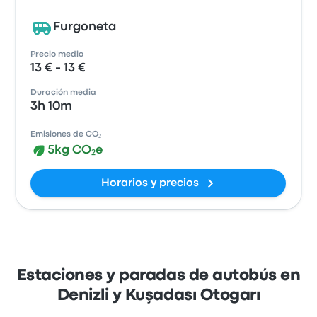
Furgoneta
Precio medio
13 € - 13 €
Duración media
3h 10m
Emisiones de CO₂
5kg CO₂e
Horarios y precios
Estaciones y paradas de autobús en
Denizli y Kuşadası Otogarı