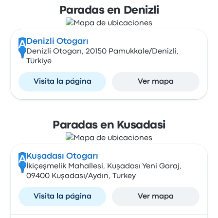
Paradas en Denizli
Denizli Otogarı
A
Denizli Otogarı, 20150 Pamukkale/Denizli,
Türkiye
Visita la página
Ver mapa
Paradas en Kusadasi
Kuşadası Otogarı
A
İkiçeşmelik Mahallesi, Kuşadası Yeni Garaj,
09400 Kuşadası/Aydın, Turkey
Visita la página
Ver mapa