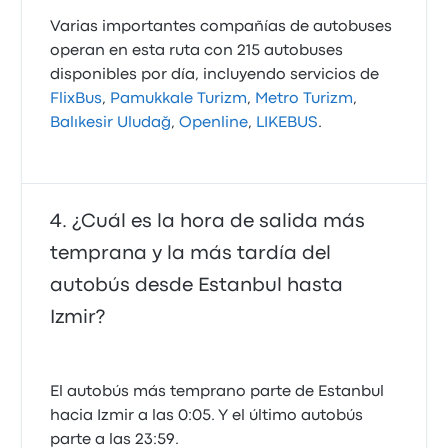
Varias importantes compañías de autobuses
operan en esta ruta con 215 autobuses
disponibles por día, incluyendo servicios de
FlixBus
,
Pamukkale Turizm
,
Metro Turizm
,
Balıkesir Uludağ
,
Openline
,
LIKEBUS
.
¿Cuál es la hora de salida más
temprana y la más tardía del
autobús desde Estanbul hasta
Izmir?
El autobús más temprano parte de Estanbul
hacia Izmir a las 0:05. Y el último autobús
parte a las 23:59.