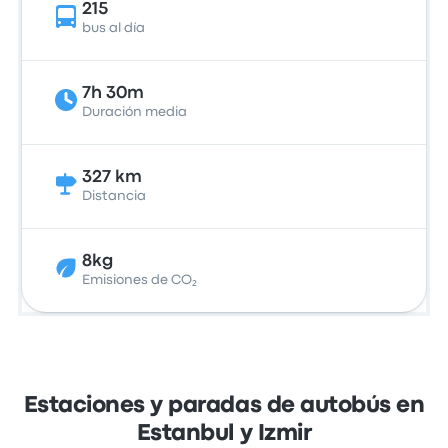
215
bus al día
7h 30m
Duración media
327 km
Distancia
8kg
Emisiones de CO₂
Estaciones y paradas de autobús en
Estanbul y Izmir