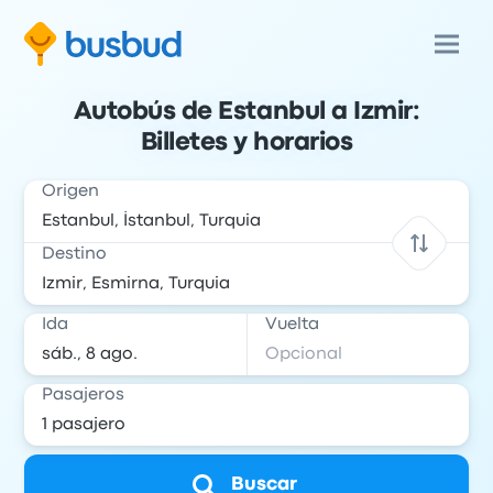
Autobús de Estanbul a Izmir:
Billetes y horarios
Origen
Destino
Ida
Vuelta
Pasajeros
Buscar