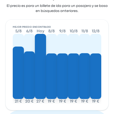
El precio es para un billete de ida para un pasajero y se basa
en búsquedas anteriores.
MEJOR PRECIO ENCONTRADO
5/8
6/8
Hoy
8/8
9/8
10/8
11/8
12/8
21 €
20 €
27 €
19 €
19 €
19 €
19 €
19 €