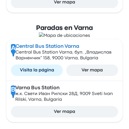
Ver mapa
Paradas en Varna
Central Bus Station Varna
A
Central Bus Station Varna, бул. „Владислав
Варненчик“ 158, 9000 Varna, Bulgaria
Visita la página
Ver mapa
Varna Bus Station
B
ж.к. Свети Иван Рилски 28Д, 9009 Sveti Ivan
Rilski, Varna, Bulgaria
Ver mapa