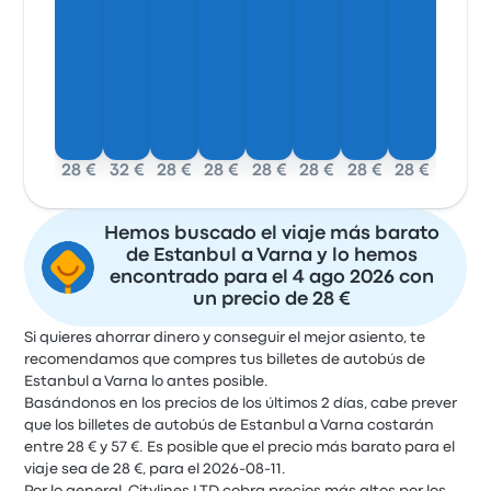
28 €
32 €
28 €
28 €
28 €
28 €
28 €
28 €
Hemos buscado el viaje más barato
de Estanbul a Varna y lo hemos
encontrado para el 4 ago 2026 con
un precio de 28 €
Si quieres ahorrar dinero y conseguir el mejor asiento, te
recomendamos que compres tus billetes de autobús de
Estanbul a Varna lo antes posible.
Basándonos en los precios de los últimos 2 días, cabe prever
que los billetes de autobús de Estanbul a Varna costarán
entre 28 € y 57 €. Es posible que el precio más barato para el
viaje sea de 28 €, para el 2026-08-11.
Por lo general, Citylines LTD cobra precios más altos por los