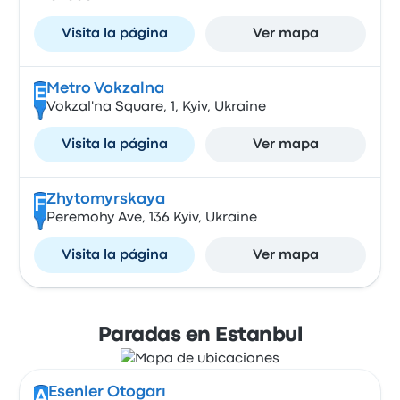
Visita la página
Ver mapa
Metro Vokzalna
E
Vokzal'na Square, 1, Kyiv, Ukraine
Visita la página
Ver mapa
Zhytomyrskaya
F
Peremohy Ave, 136 Kyiv, Ukraine
Visita la página
Ver mapa
Paradas en Estanbul
Esenler Otogarı
A