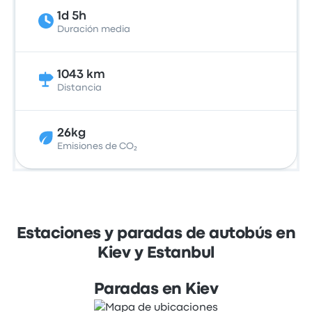
1d 5h
Duración media
1043 km
Distancia
26kg
Emisiones de CO₂
Estaciones y paradas de autobús en
Kiev y Estanbul
Paradas en Kiev