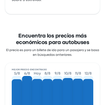
sobre 5 estrellas.
Encuentra los precios más
económicos para autobuses
El precio es para un billete de ida para un pasajero y se basa
en búsquedas anteriores.
MEJOR PRECIO ENCONTRADO
5/8
6/8
Hoy
8/8
9/8
10/8
11/8
12/8