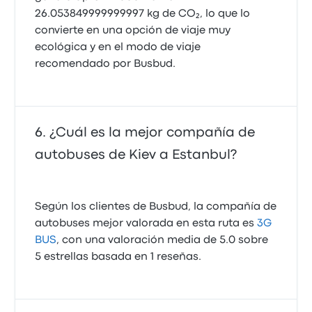
26.053849999999997 kg de CO₂, lo que lo
convierte en una opción de viaje muy
ecológica y en el modo de viaje
recomendado por Busbud.
¿Cuál es la mejor compañía de
autobuses de Kiev a Estanbul?
Según los clientes de Busbud, la compañía de
autobuses mejor valorada en esta ruta es
3G
BUS
, con una valoración media de 5.0 sobre
5 estrellas basada en 1 reseñas.