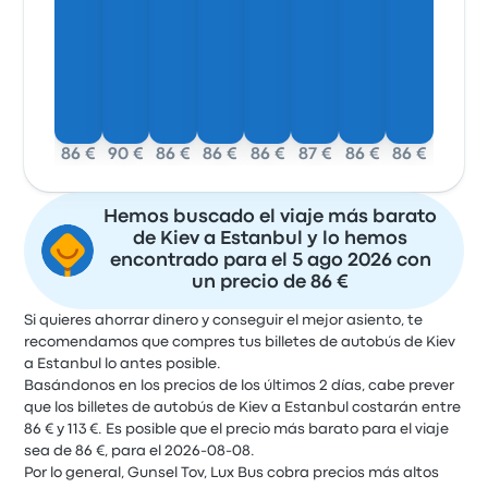
86 €
90 €
86 €
86 €
86 €
87 €
86 €
86 €
Hemos buscado el viaje más barato
de Kiev a Estanbul y lo hemos
encontrado para el 5 ago 2026 con
un precio de 86 €
Si quieres ahorrar dinero y conseguir el mejor asiento, te
recomendamos que compres tus billetes de autobús de Kiev
a Estanbul lo antes posible.
Basándonos en los precios de los últimos 2 días, cabe prever
que los billetes de autobús de Kiev a Estanbul costarán entre
86 € y 113 €. Es posible que el precio más barato para el viaje
sea de 86 €, para el 2026-08-08.
Por lo general, Gunsel Tov, Lux Bus cobra precios más altos