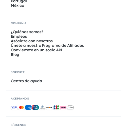
Portugal
México
COMPAÑÍA
¿Quiénes somos?
Empleos
Asóciate con nosotros
Únete a nuestro Programa de Afiliados
Conviértete en un socio API
Blog
SOPORTE
Centro de ayuda
ACEPTAMOS
Pagos aceptados
SÍGUENOS