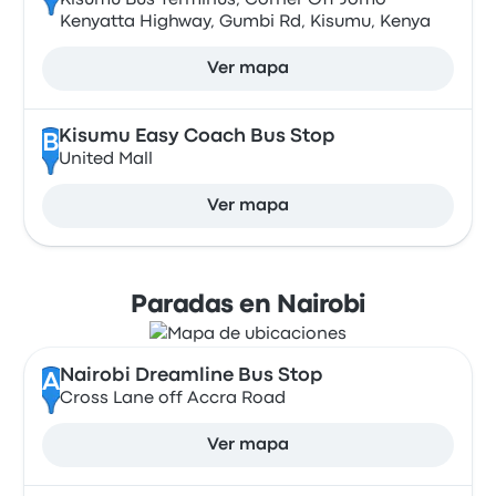
Kisumu Bus Terminus, Corner Off Jomo
Kenyatta Highway, Gumbi Rd, Kisumu, Kenya
Ver mapa
Kisumu Easy Coach Bus Stop
B
United Mall
Ver mapa
Paradas en Nairobi
Nairobi Dreamline Bus Stop
A
Cross Lane off Accra Road
Ver mapa