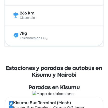
266 km
Distancia
7kg
Emisiones de CO₂
Estaciones y paradas de autobús en
Kisumu y Nairobi
Paradas en Kisumu
Kisumu Bus Terminal (Mash)
A