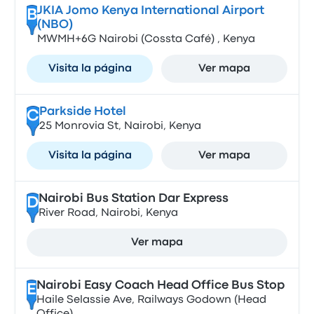
JKIA Jomo Kenya International Airport
B
(NBO)
MWMH+6G Nairobi (Cossta Café) , Kenya
Visita la página
Ver mapa
Parkside Hotel
C
25 Monrovia St, Nairobi, Kenya
Visita la página
Ver mapa
Nairobi Bus Station Dar Express
D
River Road, Nairobi, Kenya
Ver mapa
Nairobi Easy Coach Head Office Bus Stop
E
Haile Selassie Ave, Railways Godown (Head