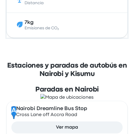
Distancia
7kg
Emisiones de CO₂
Estaciones y paradas de autobús en
Nairobi y Kisumu
Paradas en Nairobi
Nairobi Dreamline Bus Stop
A
Cross Lane off Accra Road
Ver mapa