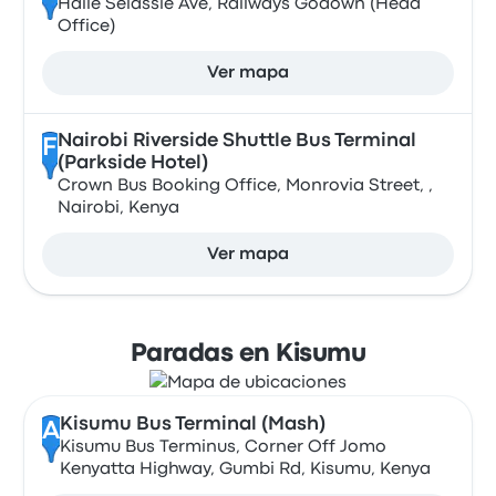
Haile Selassie Ave, Railways Godown (Head
Office)
Ver mapa
Nairobi Riverside Shuttle Bus Terminal
F
(Parkside Hotel)
Crown Bus Booking Office, Monrovia Street, ,
Nairobi, Kenya
Ver mapa
Paradas en Kisumu
Kisumu Bus Terminal (Mash)
A
Kisumu Bus Terminus, Corner Off Jomo
Kenyatta Highway, Gumbi Rd, Kisumu, Kenya