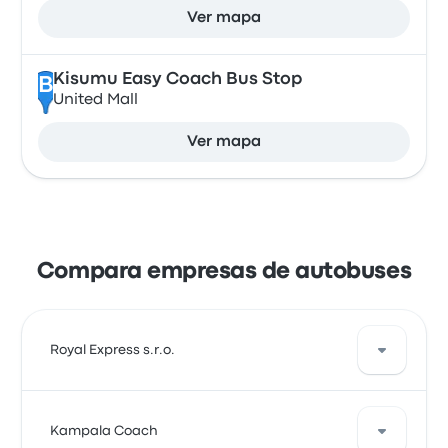
Ver mapa
Kisumu Easy Coach Bus Stop
B
United Mall
Ver mapa
Compara empresas de autobuses
Royal Express s.r.o.
Royal Express s.r.o. ofrece 1 salidas diarias y puedes
Kampala Coach
encontrar billetes a partir de 20 €. El trayecto más