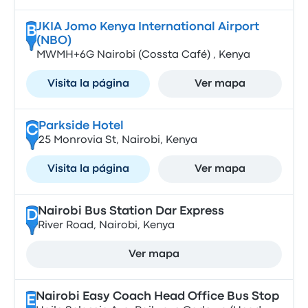
JKIA Jomo Kenya International Airport
B
(NBO)
MWMH+6G Nairobi (Cossta Café) , Kenya
Visita la página
Ver mapa
Parkside Hotel
C
25 Monrovia St, Nairobi, Kenya
Visita la página
Ver mapa
Nairobi Bus Station Dar Express
D
River Road, Nairobi, Kenya
Ver mapa
Nairobi Easy Coach Head Office Bus Stop
E