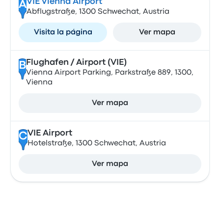
VIE Vienna Airport
A
Abflugstraße, 1300 Schwechat, Austria
Visita la página
Ver mapa
Flughafen / Airport (VIE)
B
Vienna Airport Parking, Parkstraße 889, 1300,
Vienna
Ver mapa
VIE Airport
C
Hotelstraße, 1300 Schwechat, Austria
Ver mapa