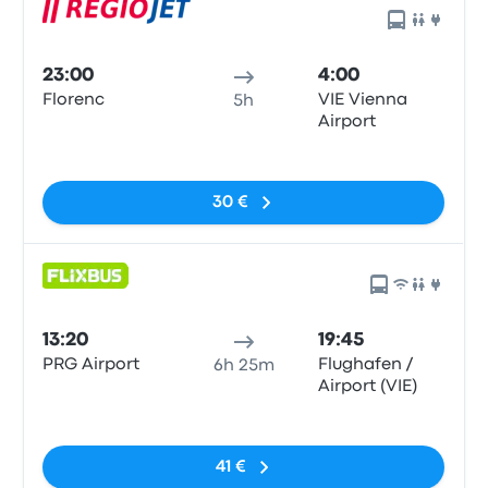
23:00
4:00
Florenc
VIE Vienna
5h
Airport
Sin etiquetas
30 €
13:20
19:45
PRG Airport
Flughafen /
6h 25m
Airport (VIE)
Sin etiquetas
41 €