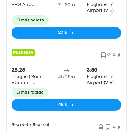
PRG Airport
Flughafen /
7h 50m
Airport (VIE)
El más barato
27 €
23:25
3:50
Prague (Main
Flughafen /
4h 25m
Station -
Airport (VIE)
parking)
El más rápido
48 €
RegioJet + RegioJet