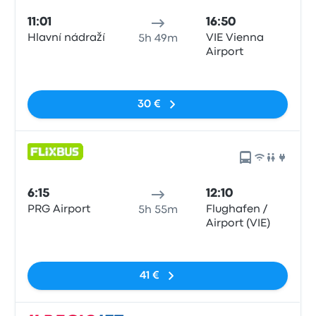
11:01
16:50
Hlavní nádraží
VIE Vienna
5h 49m
Airport
Sin etiquetas
30 €
6:15
12:10
PRG Airport
Flughafen /
5h 55m
Airport (VIE)
Sin etiquetas
41 €