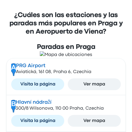
¿Cuáles son las estaciones y las
paradas más populares en Praga y
en Aeropuerto de Viena?
Paradas en Praga
PRG Airport
A
Aviatická, 161 08, Praha 6, Czechia
Visita la página
Ver mapa
Hlavní nádraží
B
300/8 Wilsonova, 110 00 Praha, Czechia
Visita la página
Ver mapa