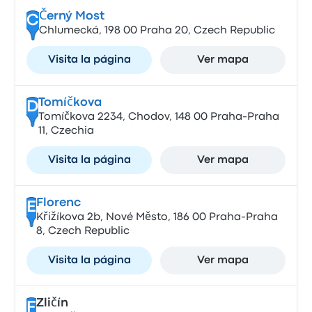
Černý Most
C
Chlumecká, 198 00 Praha 20, Czech Republic
Visita la página
Ver mapa
Tomíčkova
D
Tomíčkova 2234, Chodov, 148 00 Praha-Praha
11, Czechia
Visita la página
Ver mapa
Florenc
E
Křižíkova 2b, Nové Město, 186 00 Praha-Praha
8, Czech Republic
Visita la página
Ver mapa
Zličín
F