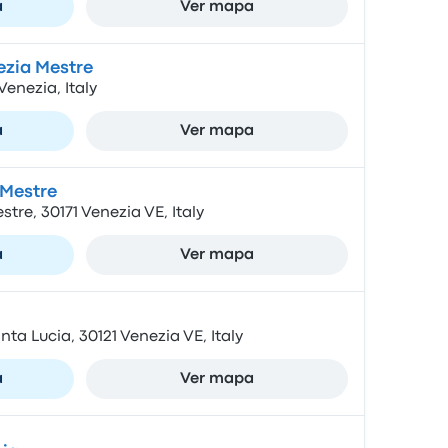
a
Ver mapa
ezia Mestre
Venezia, Italy
a
Ver mapa
 Mestre
tre, 30171 Venezia VE, Italy
a
Ver mapa
ta Lucia, 30121 Venezia VE, Italy
a
Ver mapa