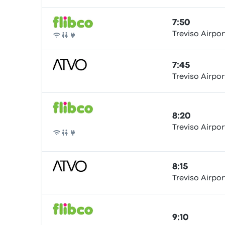
7:50
Treviso Airpor
Autobús
7:45
Treviso Airpor
Autobús
8:20
Treviso Airpor
Autobús
8:15
Treviso Airpor
Autobús
9:10