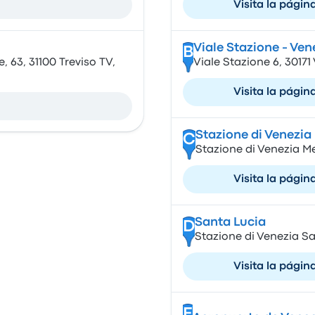
Visita la págin
Viale Stazione - Ven
B
, 63, 31100 Treviso TV,
Viale Stazione 6, 30171 
Visita la págin
Stazione di Venezia
C
Stazione di Venezia Mes
Visita la págin
Santa Lucia
D
Stazione di Venezia San
Visita la págin
E