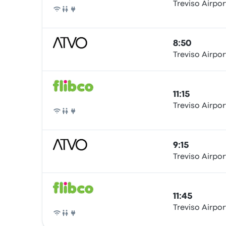
Treviso Airpor
Autobús
8:50
Treviso Airpor
Autobús
11:15
Treviso Airpor
Autobús
9:15
Treviso Airpor
Autobús
11:45
Treviso Airpor
Autobús