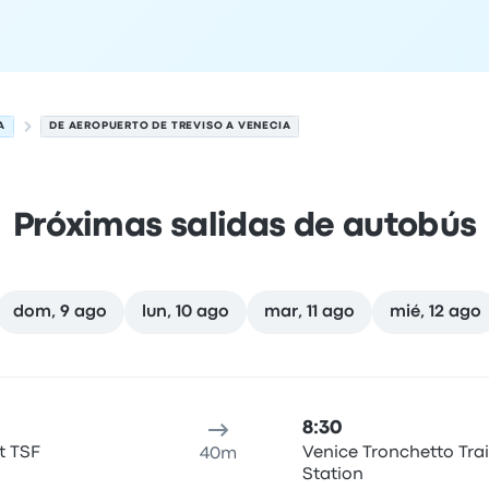
A
DE AEROPUERTO DE TREVISO A VENECIA
Próximas salidas de autobús
dom, 9 ago
lun, 10 ago
mar, 11 ago
mié, 12 ago
de agosto
cación de salida
Duración del viaje
hora de llegada
Ubicaci
8:30
t TSF
Venice Tronchetto Tra
40m
Station