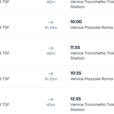
t TSF
Venice Tronchetto Tra
40m
Station
10:00
t TSF
Venice Piazzale Roma
1h 10m
11:55
t TSF
Venice Tronchetto Tra
40m
Station
10:25
t TSF
Venice Piazzale Roma
1h 10m
12:25
t TSF
Venice Tronchetto Tra
40m
Station