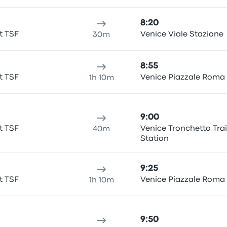
8:20
t TSF
Venice Viale Stazione
30m
8:55
t TSF
Venice Piazzale Roma
1h 10m
9:00
t TSF
Venice Tronchetto Tra
40m
Station
9:25
t TSF
Venice Piazzale Roma
1h 10m
9:50