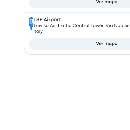
Ver mapa
TSF Airport
B
Treviso Air Traffic Control Tower, Via Noalese
Italy
Ver mapa