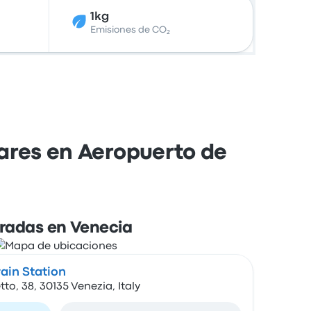
1kg
Emisiones de CO₂
lares en Aeropuerto de
radas en Venecia
ain Station
to, 38, 30135 Venezia, Italy