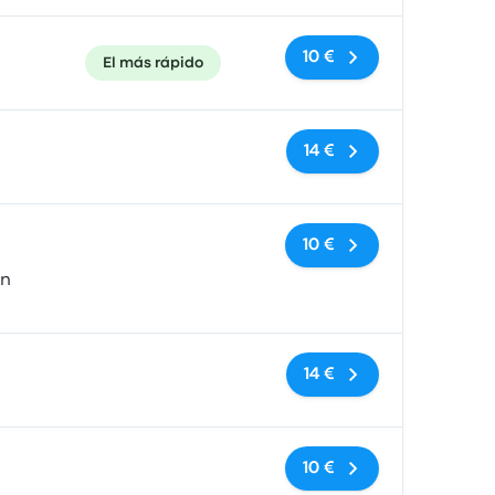
10 €
El más rápido
Sin etiquetas
14 €
Sin etiquetas
10 €
in
Sin etiquetas
14 €
Sin etiquetas
10 €