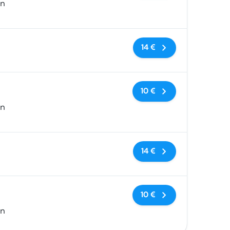
in
Sin etiquetas
14 €
Sin etiquetas
10 €
in
Sin etiquetas
14 €
Sin etiquetas
10 €
in