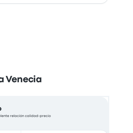
ta Venecia
o
lente relación calidad-precio