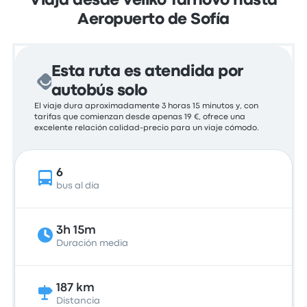
Viaja desde Veliko Tarnovo hasta
Aeropuerto de Sofía
Esta ruta es atendida por
autobús solo
El viaje dura aproximadamente 3 horas 15 minutos y, con
tarifas que comienzan desde apenas 19 €, ofrece una
excelente relación calidad-precio para un viaje cómodo.
6
bus al día
3h 15m
Duración media
187 km
Distancia