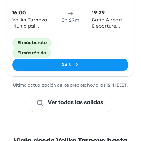
16:00
19:29
Veliko Tarnovo
Sofia Airport
3h 29m
Municipal
Departure
Parking lot
Terminal 1
El más barato
El más rápido
23 €
Última actualización de los precios: hoy a las 12:41 EEST.
Ver todas las salidas