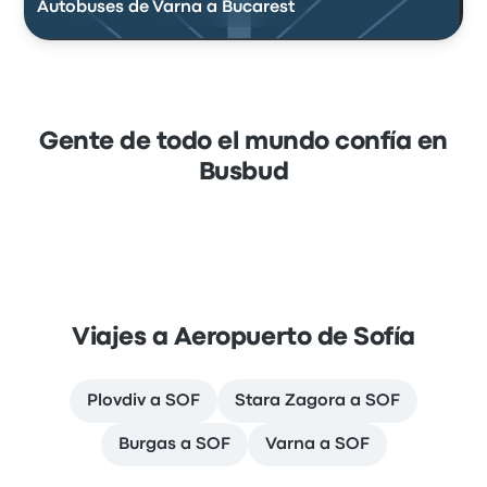
Autobuses de Varna a Bucarest
Gente de todo el mundo confía en
Busbud
Viajes a Aeropuerto de Sofía
Plovdiv a SOF
Stara Zagora a SOF
Burgas a SOF
Varna a SOF