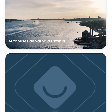
Autobuses de Varna a Estanbul