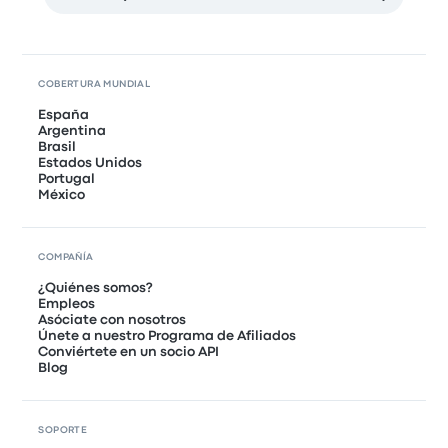
COBERTURA MUNDIAL
España
Argentina
Brasil
Estados Unidos
Portugal
México
COMPAÑÍA
¿Quiénes somos?
Empleos
Asóciate con nosotros
Únete a nuestro Programa de Afiliados
Conviértete en un socio API
Blog
SOPORTE