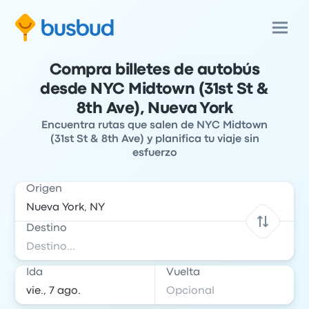
Compra billetes de autobús
desde NYC Midtown (31st St &
8th Ave), Nueva York
Encuentra rutas que salen de NYC Midtown
(31st St & 8th Ave) y planifica tu viaje sin
esfuerzo
Origen
Destino
Ida
Vuelta