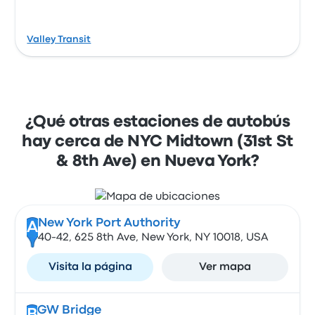
Valley Transit
¿Qué otras estaciones de autobús
hay cerca de NYC Midtown (31st St
& 8th Ave) en Nueva York?
New York Port Authority
A
40-42, 625 8th Ave, New York, NY 10018, USA
Visita la página
Ver mapa
GW Bridge