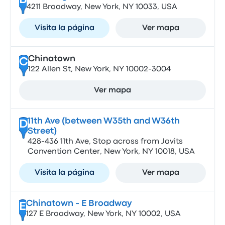
B
4211 Broadway, New York, NY 10033, USA
Visita la página
Ver mapa
Chinatown
C
122 Allen St, New York, NY 10002-3004
Ver mapa
11th Ave (between W35th and W36th
D
Street)
428-436 11th Ave, Stop across from Javits
Convention Center, New York, NY 10018, USA
Visita la página
Ver mapa
Chinatown - E Broadway
E
127 E Broadway, New York, NY 10002, USA