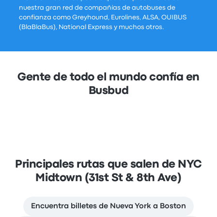
nuestra gran red de compañías de autobuses de
confianza como Greyhound, Eurolines, ALSA, OUIBUS
(BlaBlaBus), National Express y muchos otros.
Gente de todo el mundo confía en
Busbud
Principales rutas que salen de NYC
Midtown (31st St & 8th Ave)
Encuentra billetes de Nueva York a Boston