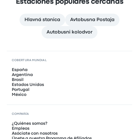
Estaciones populares cercanas
Hlavná stanica
Avtobusna Postaja
Autobusni kolodvor
COBERTURA MUNDIAL
España
Argentina
Brasil
Estados Unidos
Portugal
México
COMPAÑÍA
¿Quiénes somos?
Empleos
Asóciate con nosotros
Únete a nuestro Programa de Afiliados