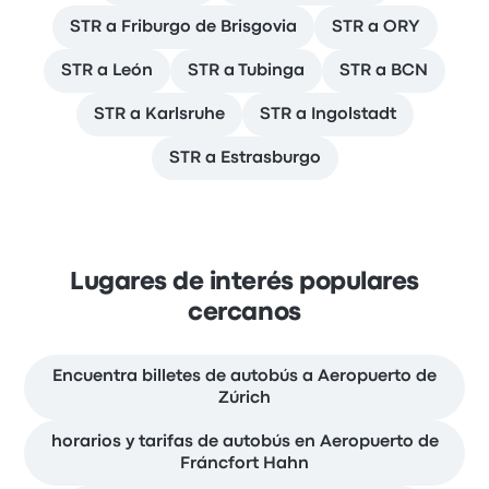
STR a Friburgo de Brisgovia
STR a ORY
STR a León
STR a Tubinga
STR a BCN
STR a Karlsruhe
STR a Ingolstadt
STR a Estrasburgo
Lugares de interés populares
cercanos
Encuentra billetes de autobús a Aeropuerto de
Zúrich
horarios y tarifas de autobús en Aeropuerto de
Fráncfort Hahn