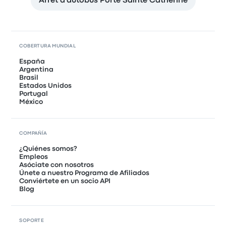
Arrêt d'autobus Porte Sainte Catherine
COBERTURA MUNDIAL
España
Argentina
Brasil
Estados Unidos
Portugal
México
COMPAÑÍA
¿Quiénes somos?
Empleos
Asóciate con nosotros
Únete a nuestro Programa de Afiliados
Conviértete en un socio API
Blog
SOPORTE