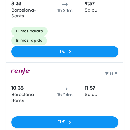
8:33
9:57
Barcelona-
Salou
1h 24m
Sants
El más barato
El más rápido
11 €
Tren
10:33
11:57
Barcelona-
Salou
1h 24m
Sants
Sin etiquetas
11 €