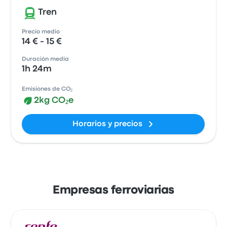
Tren
Precio medio
14 € - 15 €
Duración media
1h 24m
Emisiones de CO₂
2kg CO₂e
Horarios y precios
Empresas ferroviarias