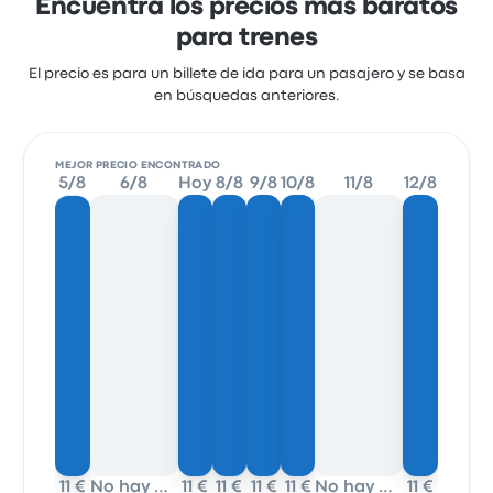
Encuentra los precios más baratos
para trenes
El precio es para un billete de ida para un pasajero y se basa
en búsquedas anteriores.
MEJOR PRECIO ENCONTRADO
5/8
6/8
Hoy
8/8
9/8
10/8
11/8
12/8
11 €
No hay datos
11 €
11 €
11 €
11 €
No hay datos
11 €