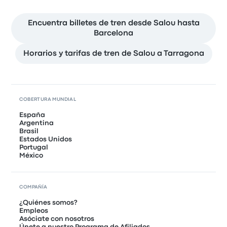
Encuentra billetes de tren desde Salou hasta
Barcelona
Horarios y tarifas de tren de Salou a Tarragona
COBERTURA MUNDIAL
España
Argentina
Brasil
Estados Unidos
Portugal
México
COMPAÑÍA
¿Quiénes somos?
Empleos
Asóciate con nosotros
Únete a nuestro Programa de Afiliados