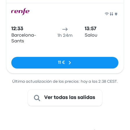
Tren
12:33
13:57
Barcelona-
Salou
1h 24m
Sants
Sin etiquetas
11 €
Última actualización de los precios: hoy a las 2:38 CEST.
Ver todas las salidas