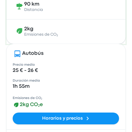
90 km
Distancia
2kg
Emisiones de CO₂
Autobús
Precio medio
25 € - 26 €
Duración media
1h 55m
Emisiones de CO₂
2kg CO₂e
Horarios y precios