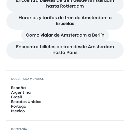
Encuentra billetes de tren desde Amsterdam
hasta Rotterdam
Horarios y tarifas de tren de Amsterdam a
Bruselas
Cómo viajar de Amsterdam a Berlín
Encuentra billetes de tren desde Amsterdam
hasta París
COBERTURA MUNDIAL
España
Argentina
Brasil
Estados Unidos
Portugal
México
COMPAÑÍA