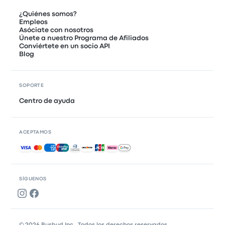
¿Quiénes somos?
Empleos
Asóciate con nosotros
Únete a nuestro Programa de Afiliados
Conviértete en un socio API
Blog
SOPORTE
Centro de ayuda
ACEPTAMOS
Pagos aceptados
SÍGUENOS
© 2026 Busbud Inc., Todos los derechos reservados