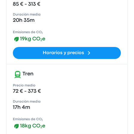
85 € - 313 €
Duración media
20h 35m
Emisiones de CO₂
19kg CO₂e
Horarios y precios
Tren
Precio medio
72 € - 373 €
Duración media
17h 4m
Emisiones de CO₂
18kg CO₂e