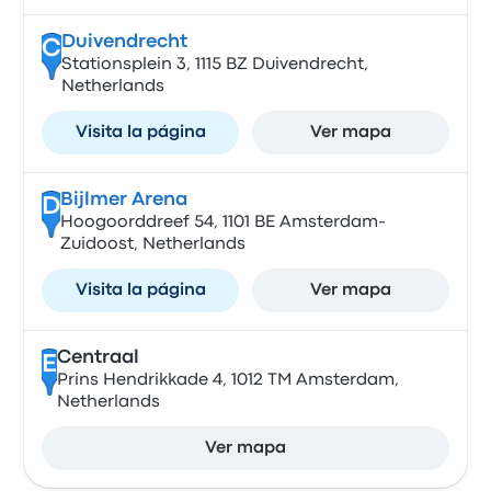
Duivendrecht
C
Stationsplein 3, 1115 BZ Duivendrecht,
Netherlands
Visita la página
Ver mapa
Bijlmer Arena
D
Hoogoorddreef 54, 1101 BE Amsterdam-
Zuidoost, Netherlands
Visita la página
Ver mapa
Centraal
E
Prins Hendrikkade 4, 1012 TM Amsterdam,
Netherlands
Ver mapa