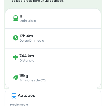
calidad-precio para un viaje cómodo.
11
train al día
17h 4m
Duración media
744 km
Distancia
18kg
Emisiones de CO₂
Autobús
Precio medio