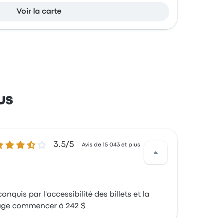
Voir la carte
us
5 sur 5 étoiles
3.5/5
Avis de 15 043 et plus
nquis par l'accessibilité des billets et la
voyage commencer à 242 $