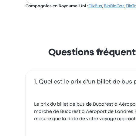
Compagnies en Royaume-Uni :
FlixBus
,
BlaBlaCar
,
FlixT
Questions fréquent
Quel est le prix d'un billet de b
Le prix du billet de bus de Bucarest à Aéro
marché de Bucarest à Aéroport de Londres Hea
mesure que la date de votre voyage approche,