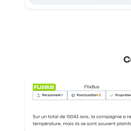
C
FlixBus
Personnel
4.1
Ponctualité
4.0
Propreté
Sur un total de 15043 avis, la compagnie a reç
température, mais ils se sont souvent plaint