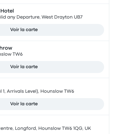
Hotel
lid any Departure, West Drayton UB7
Voir la carte
throw
nslow TW6
Voir la carte
1, Arrivals Level), Hounslow TW6
Voir la carte
entre, Longford, Hounslow TW6 1QG, UK