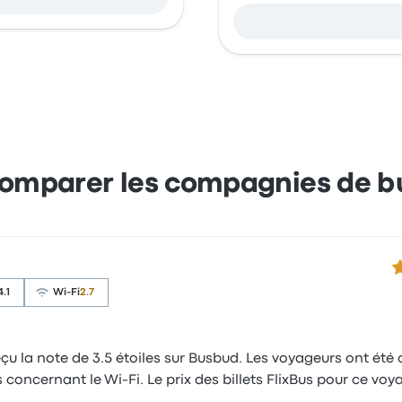
omparer les compagnies de b
3.
4.1
Wi-Fi
2.7
u la note de 3.5 étoiles sur Busbud. Les voyageurs ont été co
s concernant le Wi-Fi. Le prix des billets FlixBus pour ce 