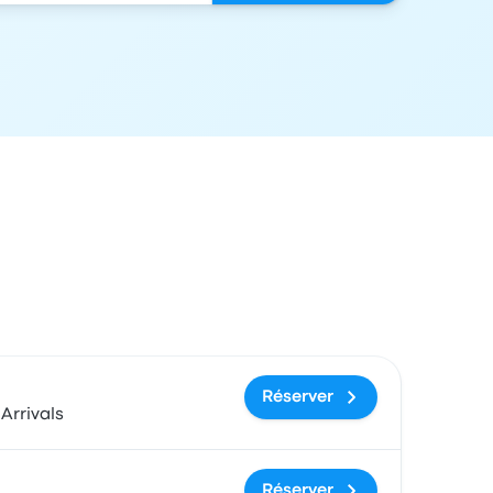
ix et lien de réservation
Réserver
Arrivals
Réserver