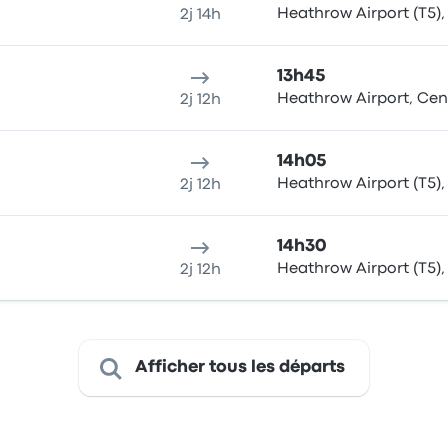
Heathrow Airport (T5), 
2j 14h
13h45
Heathrow Airport, Cent
2j 12h
14h05
Heathrow Airport (T5), 
2j 12h
14h30
Heathrow Airport (T5), 
2j 12h
Afficher tous les départs