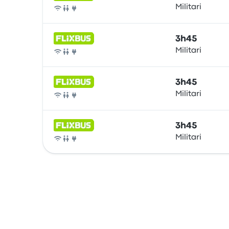
Militari
Bus
3h45
Militari
Bus
3h45
Militari
Bus
3h45
Militari
Bus