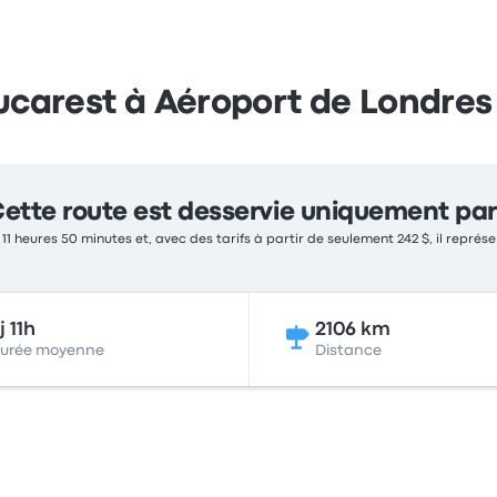
Bucarest à Aéroport de Londre
ette route est desservie uniquement par
, 11 heures 50 minutes et, avec des tarifs à partir de seulement 242 $, il repré
j 11h
2106 km
urée moyenne
Distance