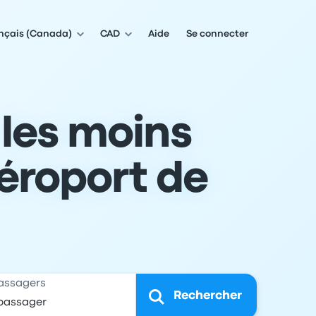
nçais (Canada)
CAD
Aide
Se connecter
 les moins
éroport de
assagers
Rechercher