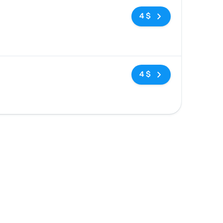
Pas de balises
4 $
Pas de balises
4 $