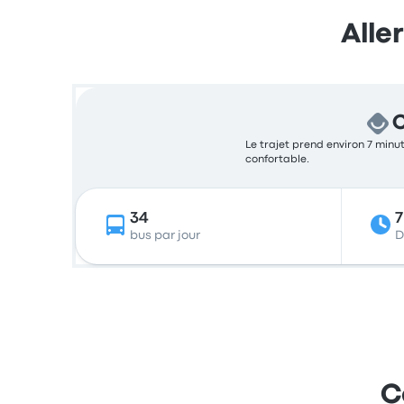
Alle
C
Le trajet prend environ 7 minut
confortable.
34
bus par jour
D
C