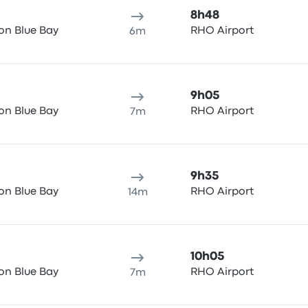
8h48
don Blue Bay
RHO Airport
6m
9h05
don Blue Bay
RHO Airport
7m
9h35
don Blue Bay
RHO Airport
14m
10h05
don Blue Bay
RHO Airport
7m