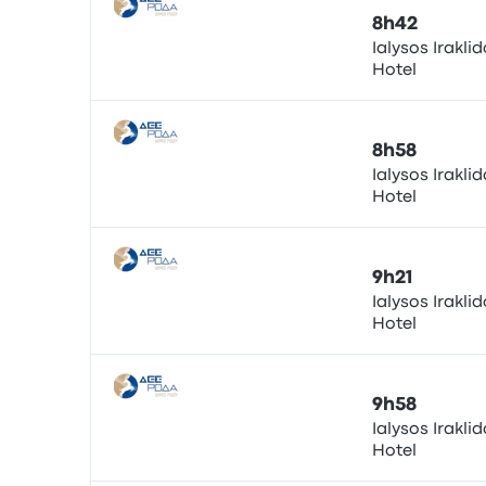
8h42
Ialysos Irakli
Hotel
Bus
8h58
Ialysos Irakli
Hotel
Bus
9h21
Ialysos Irakli
Hotel
Bus
9h58
Ialysos Irakli
Hotel
Bus