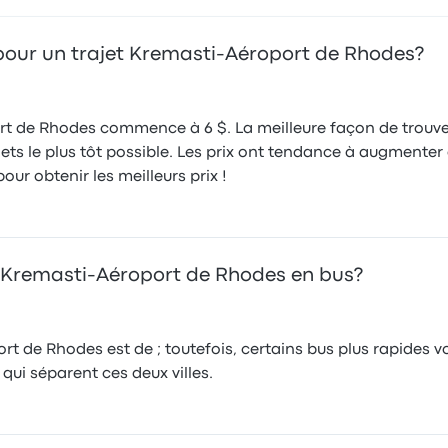
us pour un trajet Kremasti-Aéroport de Rhodes?
port de Rhodes commence à 6 $. La meilleure façon de trouv
ets le plus tôt possible. Les prix ont tendance à augmenter 
ur obtenir les meilleurs prix !
 Kremasti-Aéroport de Rhodes en bus?
t de Rhodes est de ; toutefois, certains bus plus rapides v
 qui séparent ces deux villes.