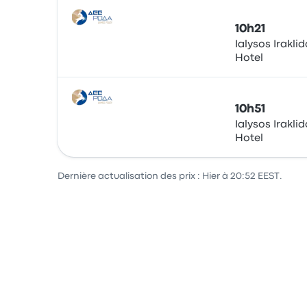
10h21
Ialysos Irakli
Hotel
Bus
10h51
Ialysos Irakli
Hotel
Bus
Dernière actualisation des prix : Hier à 20:52 EEST.