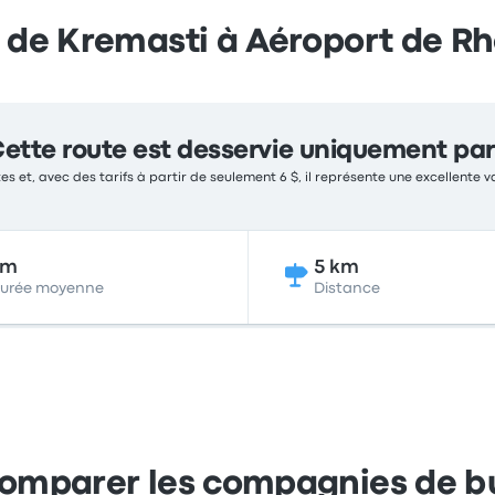
r de Kremasti à Aéroport de R
ette route est desservie uniquement par
es et, avec des tarifs à partir de seulement 6 $, il représente une excellente v
7m
5 km
urée moyenne
Distance
omparer les compagnies de b