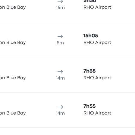
5h50
don Blue Bay
RHO Airport
16m
15h05
don Blue Bay
RHO Airport
5m
7h35
don Blue Bay
RHO Airport
14m
7h55
don Blue Bay
RHO Airport
14m