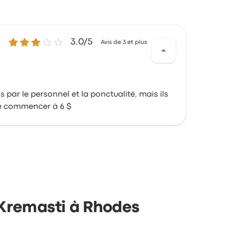
3.0 sur 5 étoiles
3.0/5
Avis de 3 et plus
 par le personnel et la ponctualité, mais ils
age commencer à 6 $
 Kremasti à Rhodes