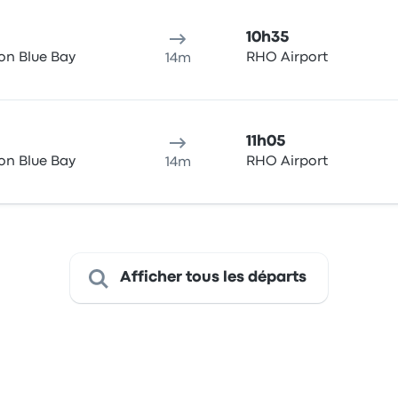
10h35
don Blue Bay
RHO Airport
14m
11h05
don Blue Bay
RHO Airport
14m
Afficher tous les départs