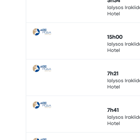
5h34
Ialysos Irakli
Hotel
Bus
15h00
Ialysos Irakli
Hotel
Bus
7h21
Ialysos Irakli
Hotel
Bus
7h41
Ialysos Irakli
Hotel
Bus