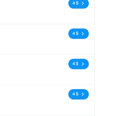
Pas de balises
4 $
Pas de balises
4 $
Pas de balises
4 $
Pas de balises
4 $