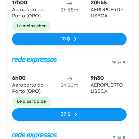
17h00
20h55
Aeroporto do
AEROPUERTO
3h 55m
Porto (OPO)
LISBOA
Le moins cher
10 $
Bus
6h00
9h30
Aeroporto do
AEROPUERTO
3h 30m
Porto (OPO)
LISBOA
Le plus rapide
37 $