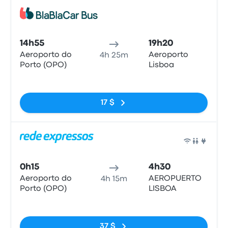
Bus
14h55
19h20
Aeroporto do
Aeroporto
4h 25m
Porto (OPO)
Lisboa
Pas de balises
17 $
Bus
0h15
4h30
Aeroporto do
AEROPUERTO
4h 15m
Porto (OPO)
LISBOA
Pas de balises
37 $