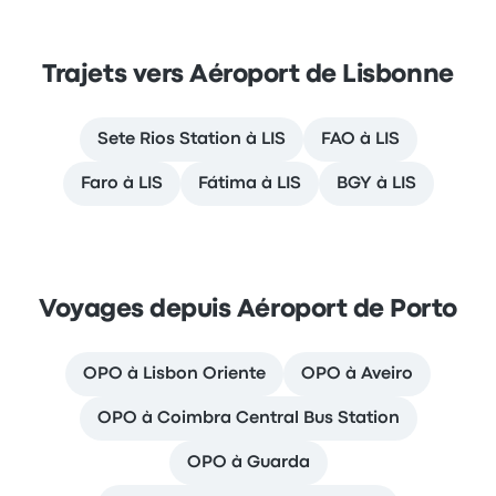
Trajets vers Aéroport de Lisbonne
Sete Rios Station à LIS
FAO à LIS
Faro à LIS
Fátima à LIS
BGY à LIS
Voyages depuis Aéroport de Porto
OPO à Lisbon Oriente
OPO à Aveiro
OPO à Coimbra Central Bus Station
OPO à Guarda