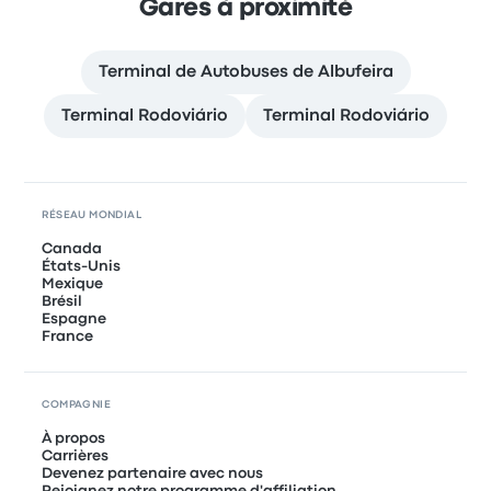
Gares à proximité
Terminal de Autobuses de Albufeira
Terminal Rodoviário
Terminal Rodoviário
RÉSEAU MONDIAL
Canada
États-Unis
Mexique
Brésil
Espagne
France
COMPAGNIE
À propos
Carrières
Devenez partenaire avec nous
Rejoignez notre programme d'affiliation