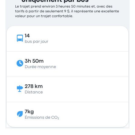
uniquement par bus
Le trajet prend environ 3 heures 50 minutes et, avec des
tarifs à partir de seulement 9 $, il représente une excellente
valeur pour un trajet confortable.
14
bus par jour
3h 50m
Durée moyenne
278 km
Distance
7kg
Émissions de CO₂