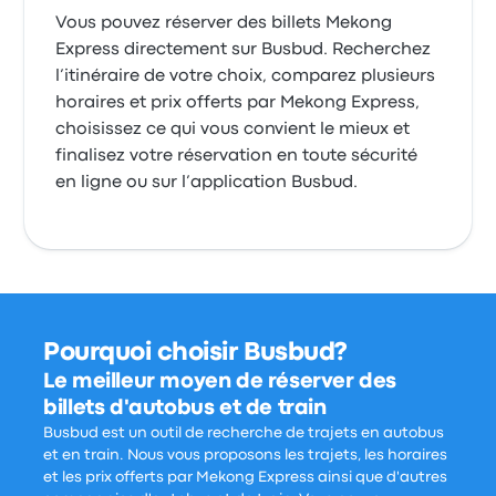
Vous pouvez réserver des billets Mekong
Express directement sur Busbud. Recherchez
l’itinéraire de votre choix, comparez plusieurs
horaires et prix offerts par Mekong Express,
choisissez ce qui vous convient le mieux et
finalisez votre réservation en toute sécurité
en ligne ou sur l’application Busbud.
Pourquoi choisir Busbud?
Le meilleur moyen de réserver des
billets d'autobus et de train
Busbud est un outil de recherche de trajets en autobus
et en train. Nous vous proposons les trajets, les horaires
et les prix offerts par Mekong Express ainsi que d'autres