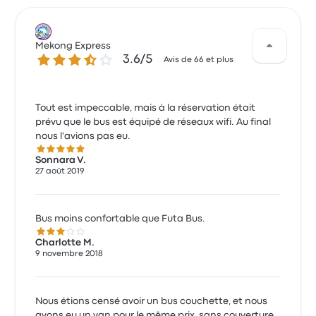
Mekong Express
3.6 sur 5 étoiles
3.6/5
Avis de 66 et plus
Tout est impeccable, mais à la réservation était
prévu que le bus est équipé de réseaux wifi. Au final
nous l'avions pas eu.
5.0 sur 5 étoiles
Sonnara V.
27 août 2019
Bus moins confortable que Futa Bus.
3.0 sur 5 étoiles
Charlotte M.
9 novembre 2018
Nous étions censé avoir un bus couchette, et nous
avons eu un van pour le même prix, sans couverture