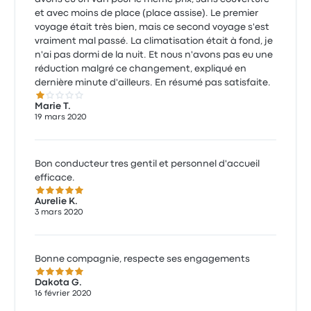
et avec moins de place (place assise). Le premier
voyage était très bien, mais ce second voyage s'est
vraiment mal passé. La climatisation était à fond, je
n'ai pas dormi de la nuit. Et nous n'avons pas eu une
réduction malgré ce changement, expliqué en
dernière minute d'ailleurs. En résumé pas satisfaite.
1.0 sur 5 étoiles
Marie T.
19 mars 2020
Bon conducteur tres gentil et personnel d'accueil
efficace.
5.0 sur 5 étoiles
Aurelie K.
3 mars 2020
Bonne compagnie, respecte ses engagements
5.0 sur 5 étoiles
Dakota G.
16 février 2020