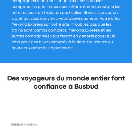
compagnies d'autobus et de train. Vous pouvez
comparer les prix, les services offerts à bord ainsi que les
horaires pour un trajet en particulier. Si vous trouvez un
trajet qui vous convient, vous pouvez acheter votre billet
Mekong Express sur notre site. N'oubliez pas que les
trains sont parfois complets. Mekong Express et les
autres compagnies vous feront en général payer plus
cher pour des billets achetés à la dernière minute ou
pour ceux achetés en personne.
Des voyageurs du monde entier font
confiance à Busbud
RÉSEAU MONDIAL