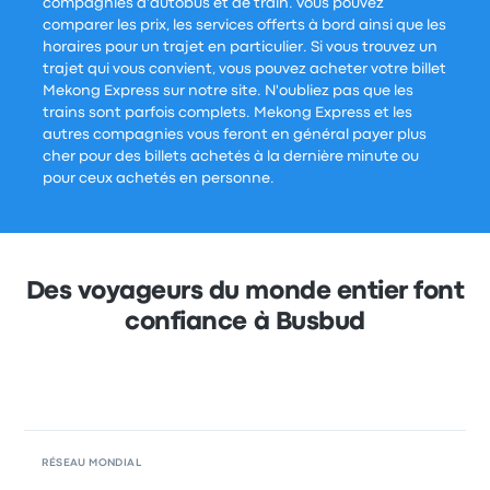
compagnies d'autobus et de train. Vous pouvez
comparer les prix, les services offerts à bord ainsi que les
horaires pour un trajet en particulier. Si vous trouvez un
trajet qui vous convient, vous pouvez acheter votre billet
Mekong Express sur notre site. N'oubliez pas que les
trains sont parfois complets. Mekong Express et les
autres compagnies vous feront en général payer plus
cher pour des billets achetés à la dernière minute ou
pour ceux achetés en personne.
Des voyageurs du monde entier font
confiance à Busbud
RÉSEAU MONDIAL