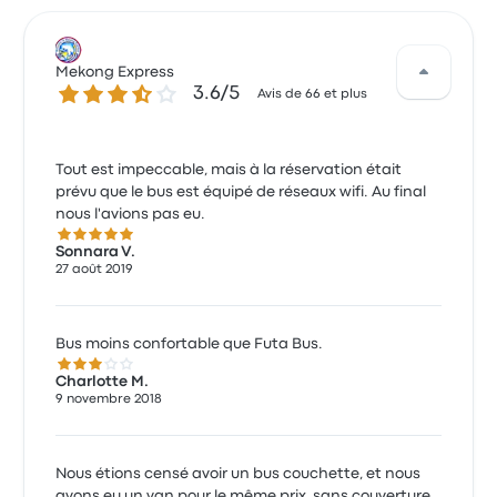
Mekong Express
3.6 sur 5 étoiles
3.6/5
Avis de 66 et plus
Tout est impeccable, mais à la réservation était
prévu que le bus est équipé de réseaux wifi. Au final
nous l'avions pas eu.
5.0 sur 5 étoiles
Sonnara V.
27 août 2019
Bus moins confortable que Futa Bus.
3.0 sur 5 étoiles
Charlotte M.
9 novembre 2018
Nous étions censé avoir un bus couchette, et nous
avons eu un van pour le même prix, sans couverture