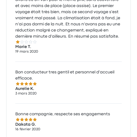
et avec moins de place (place assise). Le premier
voyage était très bien, mais ce second voyage s'est
vraiment mal passé. La climatisation était à fond, je
n'ai pas dormi de la nuit. Et nous n'avons pas eu une
réduction malgré ce changement, expliqué en
dernière minute d'ailleurs. En résumé pas satisfaite.
1.0 sur 5 étoiles
Marie T.
19 mars 2020
Bon conducteur tres gentil et personnel d'accueil
efficace.
5.0 sur 5 étoiles
Aurelie K.
3 mars 2020
Bonne compagnie, respecte ses engagements
5.0 sur 5 étoiles
Dakota G.
16 février 2020