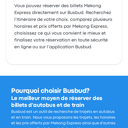
Vous pouvez réserver des billets Mekong
Express directement sur Busbud. Recherchez
l’itinéraire de votre choix, comparez plusieurs
horaires et prix offerts par Mekong Express,
choisissez ce qui vous convient le mieux et
finalisez votre réservation en toute sécurité
en ligne ou sur l’application Busbud.
Pourquoi choisir Busbud?
Le meilleur moyen de réserver des
billets d'autobus et de train
Busbud est un outil de recherche de trajets en autobus
et en train. Nous vous proposons les trajets, les horaires
et les prix offerts par Mekong Express ainsi que d'autres