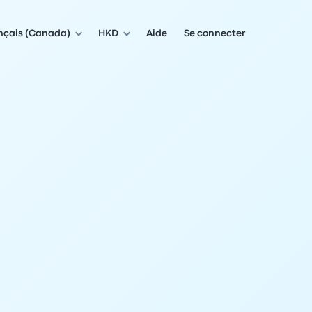
nçais (Canada)
HKD
Aide
Se connecter