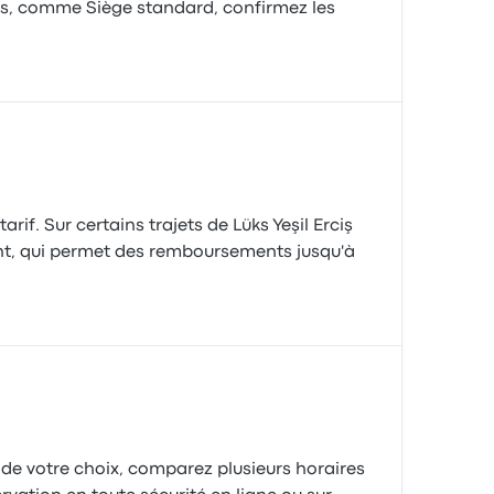
les, comme Siège standard, confirmez les
rif. Sur certains trajets de Lüks Yeşil Erciş
, qui permet des remboursements jusqu'à
e de votre choix, comparez plusieurs horaires