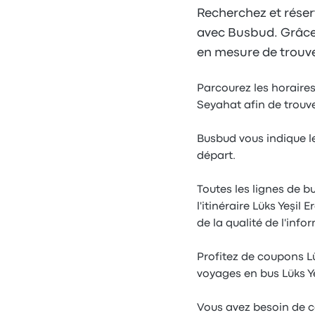
Recherchez et réserv
avec Busbud. Grâce à
en mesure de trouver
Parcourez les horaires 
Seyahat afin de trouv
Busbud vous indique le
départ.
Toutes les lignes de b
l'itinéraire Lüks Yeşi
de la qualité de l'inf
Profitez de coupons Lü
voyages en bus Lüks Ye
Vous avez besoin de co