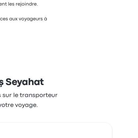
nt les rejoindre.
rvices aux voyageurs à
iş Seyahat
s sur le transporteur
votre voyage.