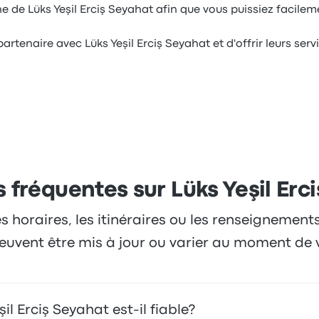
 de Lüks Yeşil Erciş Seyahat afin que vous puissiez facileme
partenaire avec Lüks Yeşil Erciş Seyahat et d'offrir leurs se
 fréquentes sur Lüks Yeşil Erc
es horaires, les itinéraires ou les renseignement
 peuvent être mis à jour ou varier au moment de 
l Erciş Seyahat est-il fiable?