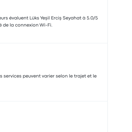
urs évaluent Lüks Yeşil Erciş Seyahat à 5.0/5
té de la connexion Wi-Fi.
 services peuvent varier selon le trajet et le