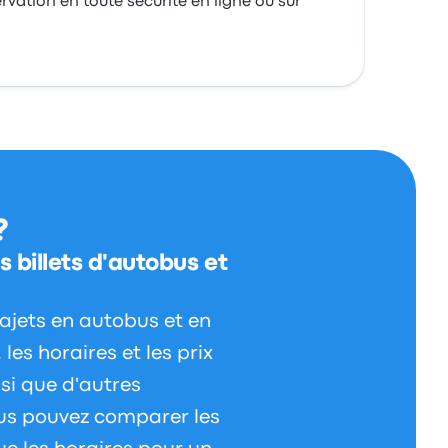
ervation en toute sécurité en ligne ou sur
?
 billets d'autobus et
rajets en autobus et en
les horaires et les prix
nsi que d'autres
us pouvez comparer les