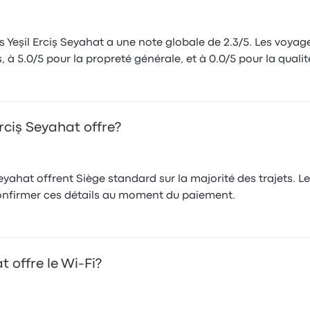
 Yeşil Erciş Seyahat a une note globale de 2.3/5. Les voyage
, à 5.0/5 pour la propreté générale, et à 0.0/5 pour la quali
rciş Seyahat offre?
eyahat offrent Siège standard sur la majorité des trajets. Les
nfirmer ces détails au moment du paiement.
t offre le Wi-Fi?