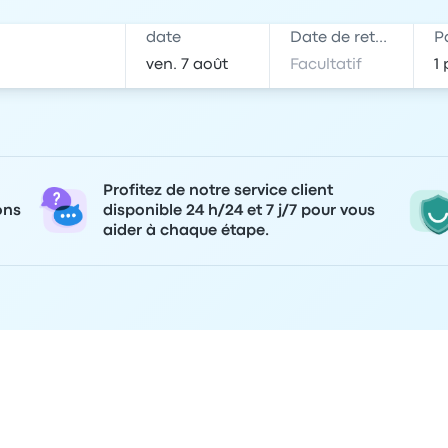
date
Date de retour
P
Profitez de notre service client
ons
disponible 24 h/24 et 7 j/7 pour vous
aider à chaque étape.