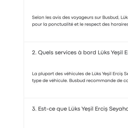
Selon les avis des voyageurs sur Busbud, Lüks
pour la ponctualité et le respect des horaires
Quels services à bord Lüks Yeşil E
La plupart des véhicules de Lüks Yeşil Erciş S
type de véhicule. Busbud recommande de co
Est-ce que Lüks Yeşil Erciş Seyaha