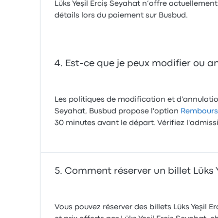
Lüks Yeşil Erciş Seyahat n’offre actuelleme
détails lors du paiement sur Busbud.
Est-ce que je peux modifier ou ann
Les politiques de modification et d'annulation
Seyahat, Busbud propose l'option
Rembourse
30 minutes avant le départ. Vérifiez l'adm
Comment réserver un billet Lüks Y
Vous pouvez réserver des billets Lüks Yeşil 