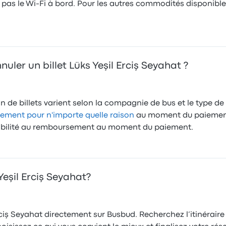
nt pas le Wi‑Fi à bord. Pour les autres commodités disponib
uler un billet Lüks Yeşil Erciş Seyahat ?
 de billets varient selon la compagnie de bus et le type de ta
ment pour n'importe quelle raison
au moment du paiement
issibilité au remboursement au moment du paiement.
eşil Erciş Seyahat?
Erciş Seyahat directement sur Busbud. Recherchez l’itinérair