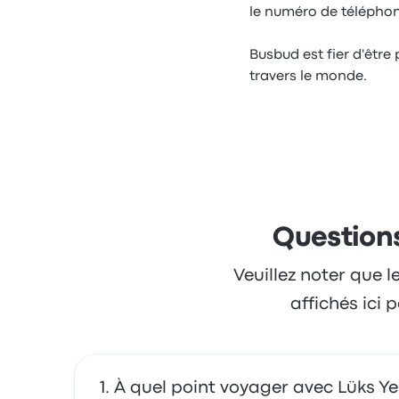
le numéro de téléphone
Busbud est fier d'être 
travers le monde.
Questions
Veuillez noter que l
affichés ici
À quel point voyager avec Lüks Yeşi