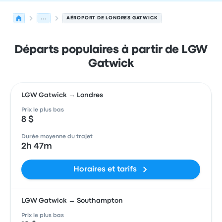
...
AÉROPORT DE LONDRES GATWICK
Départs populaires à partir de LGW
Gatwick
LGW Gatwick → Londres
Prix le plus bas
8 $
Durée moyenne du trajet
2h 47m
Horaires et tarifs
LGW Gatwick → Southampton
Prix le plus bas