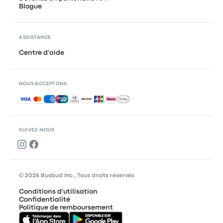
Blogue
ASSISTANCE
Centre d'aide
NOUS ACCEPTONS
Paiements acceptés
SUIVEZ-NOUS
© 2026 Busbud Inc., Tous droits réservés
Conditions d'utilisation
Confidentialité
Politique de remboursement