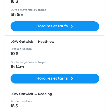
18 $
Durée moyenne du trajet
3h 5m
Horaires et tarifs
LGW Gatwick → Heathrow
Prix le plus bas
10 $
Durée moyenne du trajet
1h 14m
Horaires et tarifs
LGW Gatwick → Reading
Prix le plus bas
15 $