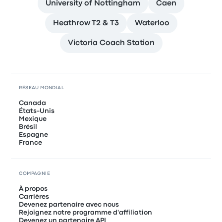
University of Nottingham
Caen
Heathrow T2 & T3
Waterloo
Victoria Coach Station
RÉSEAU MONDIAL
Canada
États-Unis
Mexique
Brésil
Espagne
France
COMPAGNIE
À propos
Carrières
Devenez partenaire avec nous
Rejoignez notre programme d'affiliation
Devenez un partenaire API