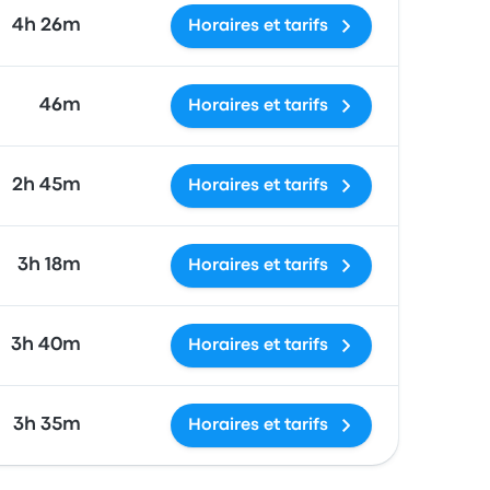
4h 26m
Horaires et tarifs
46m
Horaires et tarifs
2h 45m
Horaires et tarifs
3h 18m
Horaires et tarifs
3h 40m
Horaires et tarifs
3h 35m
Horaires et tarifs