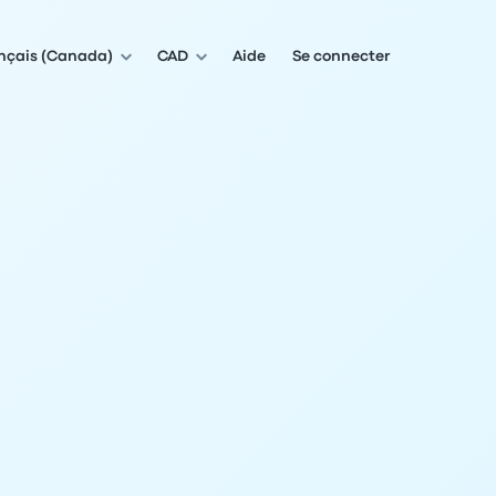
nçais (Canada)
CAD
Aide
Se connecter