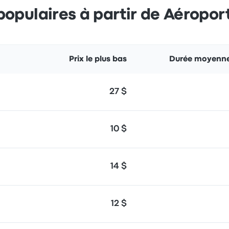
opulaires à partir de Aéropor
Prix le plus bas
Durée moyenne 
27 $
10 $
14 $
12 $