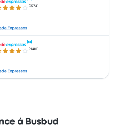
(
3772
)
1 sur 5 étoiles
ede Expressos
(
4281
)
0 sur 5 étoiles
ede Expressos
ance à Busbud