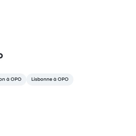
o
on à OPO
Lisbonne à OPO