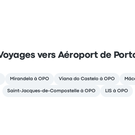
Voyages vers Aéroport de Port
O
Mirandela à OPO
Viana do Castelo à OPO
Mâc
Saint-Jacques-de-Compostelle à OPO
LIS à OPO