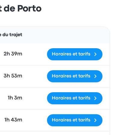
t de Porto
Actions
du trajet
2h 39m
Horaires et tarifs
3h 53m
Horaires et tarifs
1h 3m
Horaires et tarifs
1h 43m
Horaires et tarifs