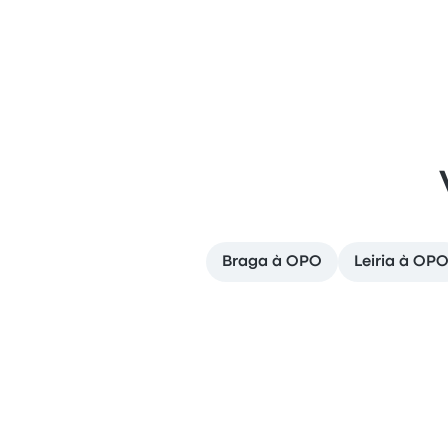
Braga à OPO
Leiria à OP