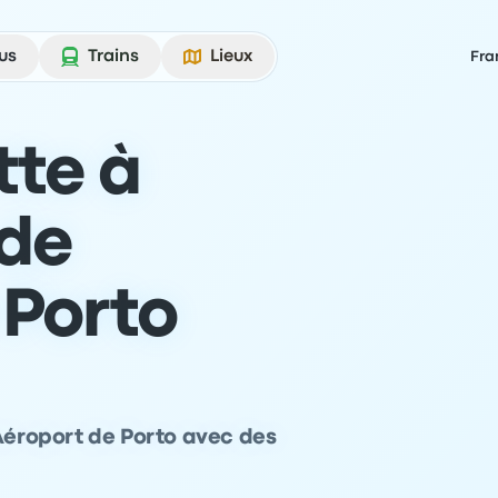
us
Trains
Lieux
Fra
tte à
 de
 Porto
 Aéroport de Porto avec des