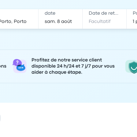
date
Date de retour
P
Profitez de notre service client
ons
disponible 24 h/24 et 7 j/7 pour vous
aider à chaque étape.