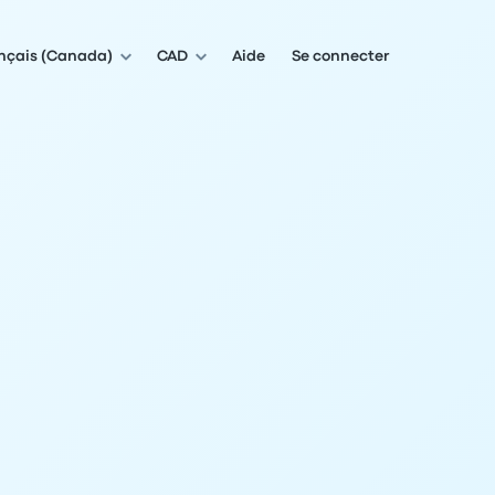
nçais (Canada)
CAD
Aide
Se connecter