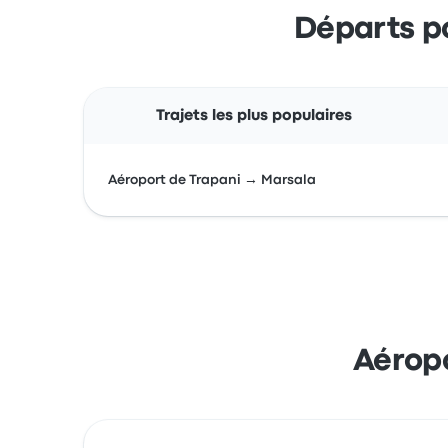
Départs po
Trajets les plus populaires
Aéroport de Trapani → Marsala
Aéropo