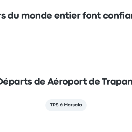
s du monde entier font confi
Départs de Aéroport de Trapan
TPS à Marsala