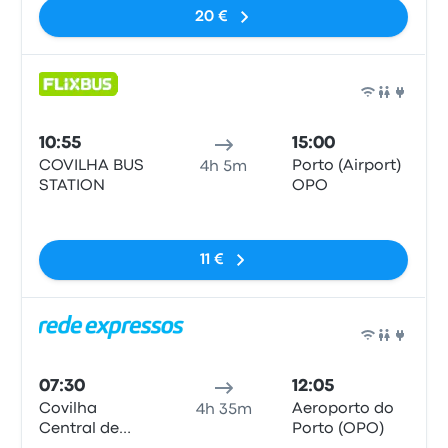
20 €
Bus
10:55
15:00
COVILHA BUS
Porto (Airport)
4h 5m
STATION
OPO
Pas de balises
11 €
Bus
07:30
12:05
Covilha
Aeroporto do
4h 35m
Central de
Porto (OPO)