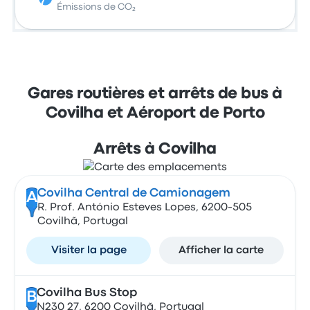
Émissions de CO₂
Gares routières et arrêts de bus à
Covilha et Aéroport de Porto
Arrêts à Covilha
Covilha Central de Camionagem
A
R. Prof. António Esteves Lopes, 6200-505
Covilhã, Portugal
Visiter la page
Afficher la carte
Covilha Bus Stop
B
N230 27, 6200 Covilhã, Portugal