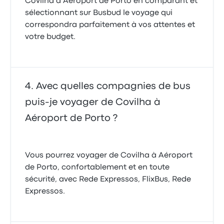
Covilha à Aéroport de Porto en comparant et
sélectionnant sur Busbud le voyage qui
correspondra parfaitement à vos attentes et
votre budget.
Avec quelles compagnies de bus
puis-je voyager de Covilha à
Aéroport de Porto ?
Vous pourrez voyager de Covilha à Aéroport
de Porto, confortablement et en toute
sécurité, avec Rede Expressos, FlixBus, Rede
Expressos.