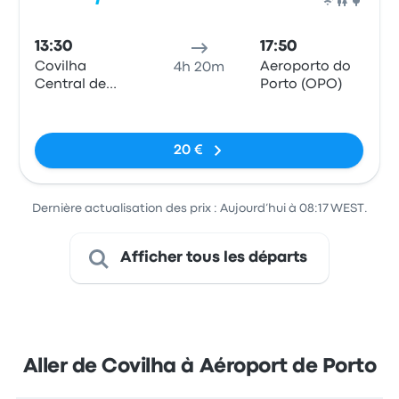
Bus
13:30
17:50
Covilha
Aeroporto do
4h 20m
Central de
Porto (OPO)
Camionagem
Pas de balises
20 €
Dernière actualisation des prix : Aujourd’hui à 08:17 WEST.
Afficher tous les départs
Aller de Covilha à Aéroport de Porto