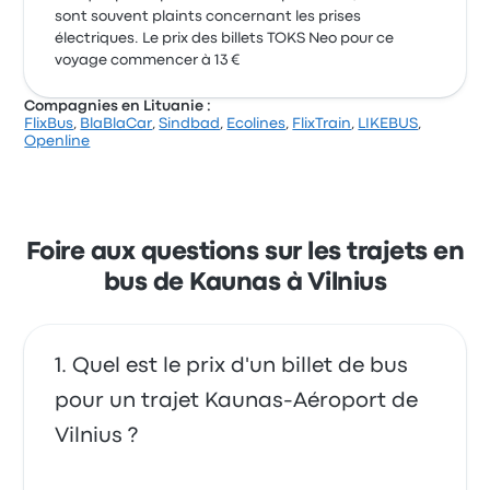
sont souvent plaints concernant les prises
électriques. Le prix des billets TOKS Neo pour ce
voyage commencer à 13 €
Compagnies en Lituanie :
FlixBus
,
BlaBlaCar
,
Sindbad
,
Ecolines
,
FlixTrain
,
LIKEBUS
,
Openline
Foire aux questions sur les trajets en
bus de Kaunas à Vilnius
Quel est le prix d'un billet de bus
pour un trajet Kaunas-Aéroport de
Vilnius ?