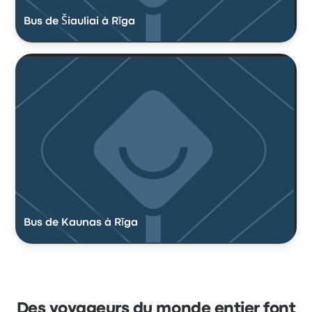
Bus de Šiauliai à Rīga
Bus de Kaunas à Rīga
Des voyageurs du monde entier font