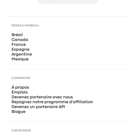
RÉSEAU MONDIAL
Brésil
Canada
France
Espagne
Argentine
Mexique
COMPAGNIE
À propos
Emplois
Devenez partenaire avec nous
Rejoignez notre programme d'affiliation
Devenez un partenaire API
Blogue
ASSISTANCE