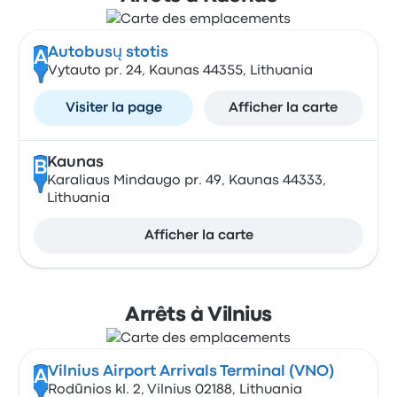
Autobusų stotis
A
Vytauto pr. 24, Kaunas 44355, Lithuania
Visiter la page
Afficher la carte
Kaunas
B
Karaliaus Mindaugo pr. 49, Kaunas 44333,
Lithuania
Afficher la carte
Arrêts à Vilnius
Vilnius Airport Arrivals Terminal (VNO)
A
Rodūnios kl. 2, Vilnius 02188, Lithuania