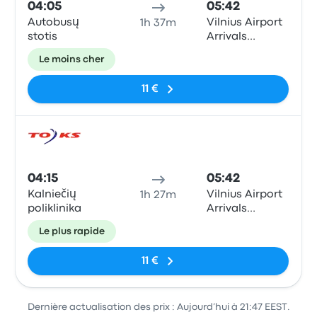
04:05
05:42
Autobusų
Vilnius Airport
1h 37m
stotis
Arrivals
Terminal (VNO)
Le moins cher
11 €
Bus
04:15
05:42
Kalniečių
Vilnius Airport
1h 27m
poliklinika
Arrivals
Terminal (VNO)
Le plus rapide
11 €
Dernière actualisation des prix : Aujourd’hui à 21:47 EEST.