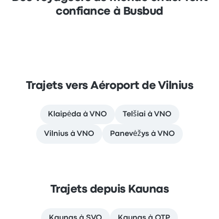
confiance à Busbud
Trajets vers Aéroport de Vilnius
Klaipėda à VNO
Telšiai à VNO
Vilnius à VNO
Panevėžys à VNO
Trajets depuis Kaunas
Kaunas à SVQ
Kaunas à OTP