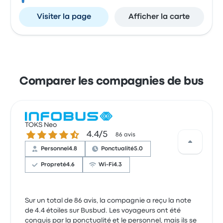
Visiter la page
Afficher la carte
Comparer les compagnies de bus
TOKS Neo
4.4 sur 5 étoiles
4.4/5
86 avis
Personnel
4.8
Ponctualité
5.0
Propreté
4.6
Wi-Fi
4.3
Sur un total de 86 avis, la compagnie a reçu la note
de 4.4 étoiles sur Busbud. Les voyageurs ont été
conquis par la ponctualité et le personnel, mais ils se