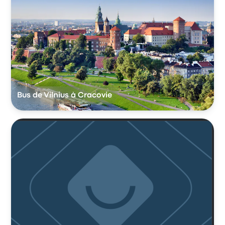
Bus de Vilnius à Cracovie