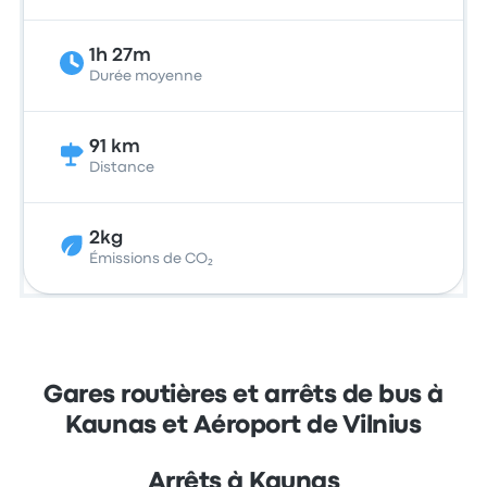
1h 27m
Durée moyenne
91 km
Distance
2kg
Émissions de CO₂
Gares routières et arrêts de bus à
Kaunas et Aéroport de Vilnius
Arrêts à Kaunas