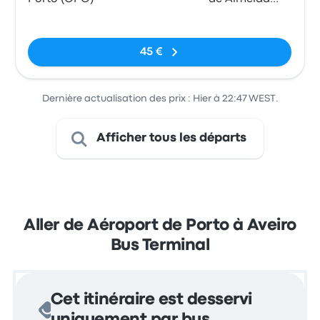
Eça, 3800-111
Pas de balises
Aveiro - Cais 10
45 €
Dernière actualisation des prix : Hier à 22:47 WEST.
Afficher tous les départs
Aller de Aéroport de Porto à Aveiro
Bus Terminal
Cet itinéraire est desservi