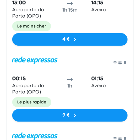
13:00
14:15
Aeroporto do
Aveiro
1h 15m
Porto (OPO)
Le moins cher
4 €
Bus
00:15
01:15
Aeroporto do
Aveiro
1h
Porto (OPO)
Le plus rapide
9 €