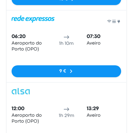
Bus
06:20
07:30
Aeroporto do
Aveiro
1h 10m
Porto (OPO)
Pas de balises
9 €
Bus
12:00
13:29
Aeroporto do
Aveiro
1h 29m
Porto (OPO)
Pas de balises