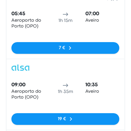
Bus
05:45
07:00
Aeroporto do
Aveiro
1h 15m
Porto (OPO)
Pas de balises
7 €
Bus
09:00
10:35
Aeroporto do
Aveiro
1h 35m
Porto (OPO)
Pas de balises
19 €