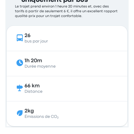
uniquement par bus
Le trajet prend environ 1 heure 20 minutes et, avec des
tarifs à partir de seulement 6 €, il offre un excellent rapport
qualité-prix pour un trajet confortable.
26
bus par jour
1h 20m
Durée moyenne
66 km
Distance
2kg
Émissions de CO₂