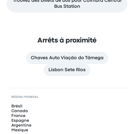
Trouvez des billets de bus pour Coimbra Central
Bus Station
Arrêts à proximité
Chaves Auto Viação do Tâmega
Lisbon Sete Rios
RÉSEAU MONDIAL
Brésil
Canada
France
Espagne
Argentine
Mexique