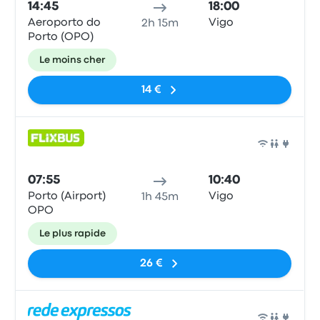
14:45
18:00
Aeroporto do
Vigo
2h 15m
Porto (OPO)
Le moins cher
14 €
Bus
07:55
10:40
Porto (Airport)
Vigo
1h 45m
OPO
Le plus rapide
26 €