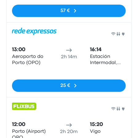
57 €
Bus
13:00
16:14
Aeroporto do
Estación
2h 14m
Porto (OPO)
Intermodal,
Vigo
Pas de balises
25 €
Bus
12:00
15:20
Porto (Airport)
Vigo
2h 20m
OPO