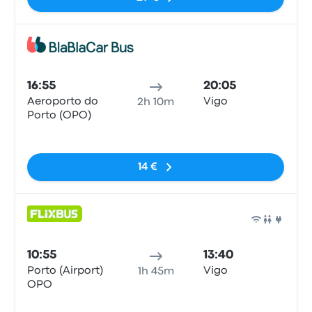
Bus
16:55
20:05
Aeroporto do
Vigo
2h 10m
Porto (OPO)
Pas de balises
14 €
Bus
10:55
13:40
Porto (Airport)
Vigo
1h 45m
OPO
Pas de balises