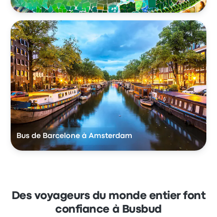
Bus de Barcelone à Amsterdam
Des voyageurs du monde entier font
confiance à Busbud