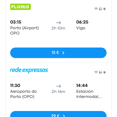
Bus
03:15
06:25
Porto (Airport)
Vigo
2h 10m
OPO
Pas de balises
13 €
Bus
11:30
14:44
Aeroporto do
Estación
2h 14m
Porto (OPO)
Intermodal,
Vigo
Pas de balises
29 €