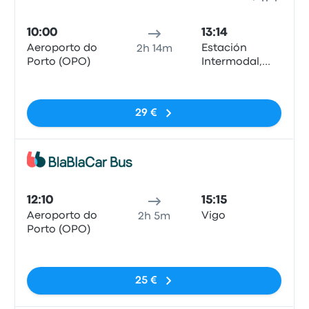
Bus
10:00
13:14
Aeroporto do
Estación
2h 14m
Porto (OPO)
Intermodal,
Vigo
Pas de balises
29 €
Bus
12:10
15:15
Aeroporto do
Vigo
2h 5m
Porto (OPO)
Pas de balises
25 €