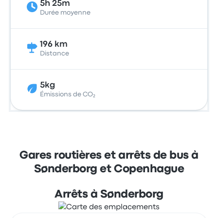
5h 25m
Durée moyenne
196 km
Distance
5kg
Émissions de CO₂
Gares routières et arrêts de bus à
Sønderborg et Copenhague
Arrêts à Sønderborg