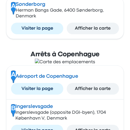
Sønderborg
A
Herman Bangs Gade, 6400 Sønderborg,
Denmark
Visiter la page
Afficher la carte
Arrêts à Copenhague
A
Aéroport de Copenhague
Visiter la page
Afficher la carte
Ingerslevsgade
B
Ingerslevsgade (opposite DGI-byen), 1704
København V, Denmark