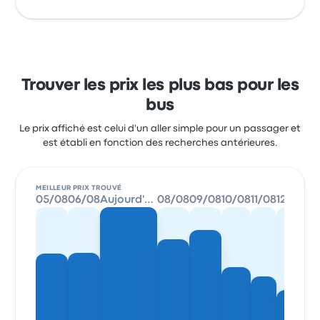
Trouver les prix les plus bas pour les
bus
Le prix affiché est celui d'un aller simple pour un passager et
est établi en fonction des recherches antérieures.
MEILLEUR PRIX TROUVÉ
05/08
06/08
Aujourd'hui
08/08
09/08
10/08
11/08
12/08