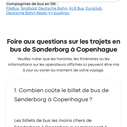
Compagnies de bus en DK :
FlixBus
,
Sindbad
,
Deutsche Bahn
,
KLR Bus
,
Euroclub
,
Deutsche Bahn Regio
,
Vy bus4you
Foire aux questions sur les trajets en
bus de Sønderborg à Copenhague
Veuillez noter que les horaires, les itinéraires ou les
informations sur les opérateurs affichés ici peuvent être mis
à jour ou varier au moment de votre voyage.
Combien coûte le billet de bus de
Sønderborg à Copenhague ?
Les billets de bus les moins chers de