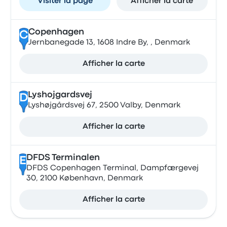
Visiter la page
Afficher la carte
Copenhagen
C
Jernbanegade 13, 1608 Indre By, , Denmark
Afficher la carte
Lyshojgardsvej
D
Lyshøjgårdsvej 67, 2500 Valby, Denmark
Afficher la carte
DFDS Terminalen
E
DFDS Copenhagen Terminal, Dampfærgevej
30, 2100 København, Denmark
Afficher la carte