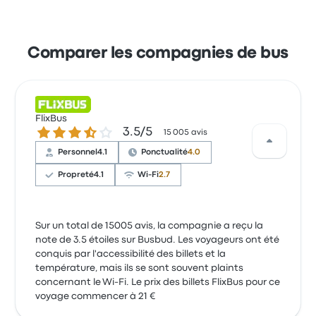
Comparer les compagnies de bus
FlixBus
3.5 sur 5 étoiles
3.5/5
15 005 avis
Personnel
4.1
Ponctualité
4.0
Propreté
4.1
Wi-Fi
2.7
Sur un total de 15005 avis, la compagnie a reçu la
note de 3.5 étoiles sur Busbud. Les voyageurs ont été
conquis par l'accessibilité des billets et la
température, mais ils se sont souvent plaints
concernant le Wi-Fi. Le prix des billets FlixBus pour ce
voyage commencer à 21 €