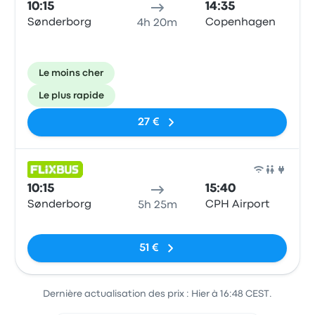
10:15
14:35
Sønderborg
Copenhagen
4h 20m
Le moins cher
Le plus rapide
27 €
Bus
10:15
15:40
Sønderborg
CPH Airport
5h 25m
Pas de balises
51 €
Dernière actualisation des prix : Hier à 16:48 CEST.