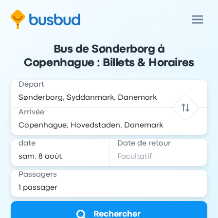
Bus de Sønderborg à
Copenhague : Billets & Horaires
Départ
Arrivée
date
Date de retour
Passagers
Rechercher