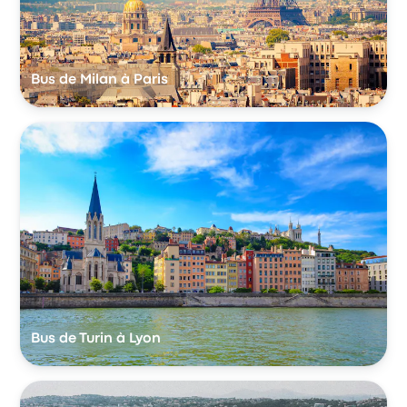
Bus de Milan à Paris
Bus de Turin à Lyon