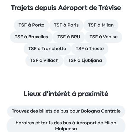
Trajets depuis Aéroport de Trévise
TSF à Porto
TSF à Paris
TSF à Milan
TSF à Bruxelles
TSF à BRU
TSF à Venise
TSF à Tronchetto
TSF à Trieste
TSF à Villach
TSF à Ljubljana
Lieux d'intérêt à proximité
Trouvez des billets de bus pour Bologna Centrale
horaires et tarifs des bus à Aéroport de Milan
Malpensa