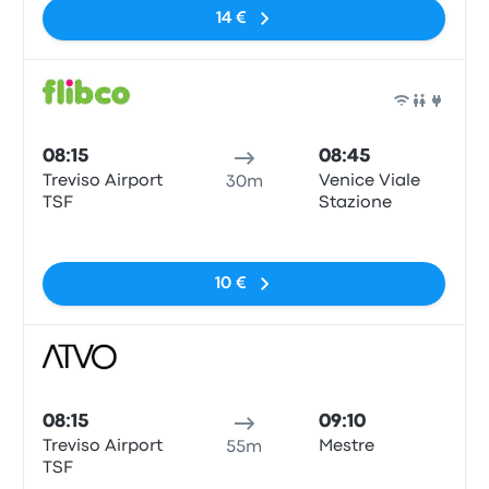
14 €
Bus
08:15
08:45
Treviso Airport
Venice Viale
30m
TSF
Stazione
Pas de balises
10 €
Bus
08:15
09:10
Treviso Airport
Mestre
55m
TSF