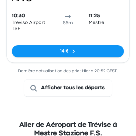
Bus
10:30
11:25
Treviso Airport
Mestre
55m
TSF
Pas de balises
14 €
Dernière actualisation des prix : Hier à 20:52 CEST.
Afficher tous les départs
Aller de Aéroport de Trévise à
Mestre Stazione F.S.