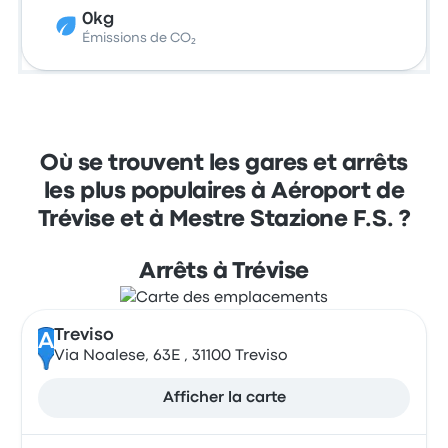
0kg
Émissions de CO₂
Où se trouvent les gares et arrêts
les plus populaires à Aéroport de
Trévise et à Mestre Stazione F.S. ?
Arrêts à Trévise
Treviso
A
Via Noalese, 63E , 31100 Treviso
Afficher la carte