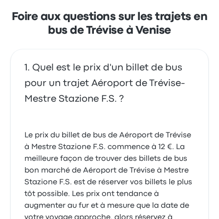
électriques. Le prix des billets Terravision pour ce
voyage commencer à 13 €
Foire aux questions sur les trajets en
bus de Trévise à Venise
Quel est le prix d'un billet de bus
pour un trajet Aéroport de Trévise-
Mestre Stazione F.S. ?
Le prix du billet de bus de Aéroport de Trévise
à Mestre Stazione F.S. commence à 12 €. La
meilleure façon de trouver des billets de bus
bon marché de Aéroport de Trévise à Mestre
Stazione F.S. est de réserver vos billets le plus
tôt possible. Les prix ont tendance à
augmenter au fur et à mesure que la date de
votre voyage approche, alors réservez à