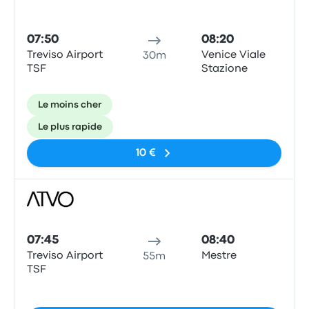
07:50
08:20
Treviso Airport
Venice Viale
30m
TSF
Stazione
Le moins cher
Le plus rapide
10 €
Bus
07:45
08:40
Treviso Airport
Mestre
55m
TSF
Pas de balises