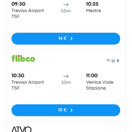
09:30
10:25
Treviso Airport
Mestre
55m
TSF
Pas de balises
14 €
Bus
10:30
11:00
Treviso Airport
Venice Viale
30m
TSF
Stazione
Pas de balises
10 €