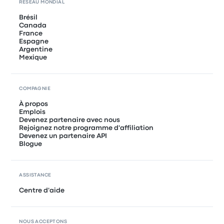
RÉSEAU MONDIAL
Brésil
Canada
France
Espagne
Argentine
Mexique
COMPAGNIE
À propos
Emplois
Devenez partenaire avec nous
Rejoignez notre programme d'affiliation
Devenez un partenaire API
Blogue
ASSISTANCE
Centre d'aide
NOUS ACCEPTONS