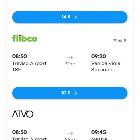
Pas de balises
14 €
Bus
08:50
09:20
Treviso Airport
Venice Viale
30m
TSF
Stazione
Pas de balises
10 €
Bus
08:50
09:45
Treviso Airport
Mestre