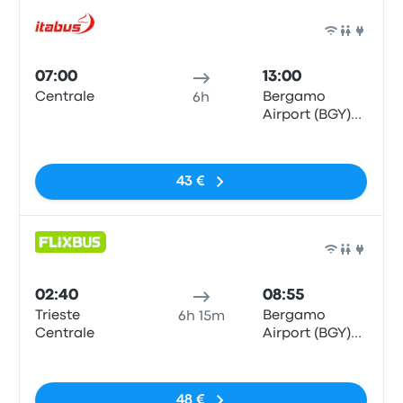
Bus
07:00
13:00
Centrale
Bergamo
6h
Airport (BGY)
Bus Station
Pas de balises
43 €
Bus
02:40
08:55
Trieste
Bergamo
6h 15m
Centrale
Airport (BGY)
Bus Station
Pas de balises
48 €