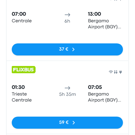
Bus
07:00
13:00
Centrale
Bergamo
6h
Airport (BGY)
Bus Station
Pas de balises
37 €
Bus
01:30
07:05
Trieste
Bergamo
5h 35m
Centrale
Airport (BGY)
Bus Station
Pas de balises
59 €