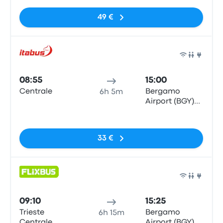
49 €
Bus
08:55
15:00
Centrale
Bergamo
6h 5m
Airport (BGY)
Bus Station
Pas de balises
33 €
Bus
09:10
15:25
Trieste
Bergamo
6h 15m
Centrale
Airport (BGY)