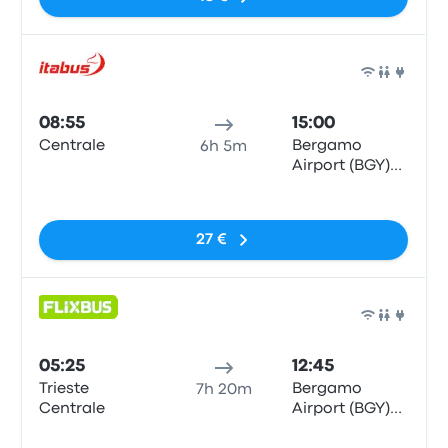
Bus
08:55
15:00
Centrale
Bergamo
6h 5m
Airport (BGY)
Bus Station
Pas de balises
27 €
Bus
05:25
12:45
Trieste
Bergamo
7h 20m
Centrale
Airport (BGY)
Bus Station
Pas de balises