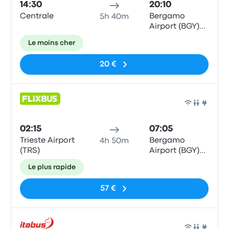
14:30
20:10
Centrale
Bergamo
5h 40m
Airport (BGY)
Bus Station
Le moins cher
20 €
Bus
02:15
07:05
Trieste Airport
Bergamo
4h 50m
(TRS)
Airport (BGY)
Bus Station
Le plus rapide
57 €