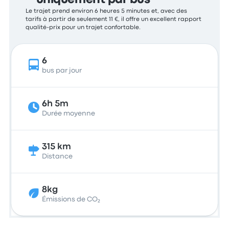
uniquement par bus
Le trajet prend environ 6 heures 5 minutes et, avec des
tarifs à partir de seulement 11 €, il offre un excellent rapport
qualité-prix pour un trajet confortable.
6
bus par jour
6h 5m
Durée moyenne
315 km
Distance
8kg
Émissions de CO₂