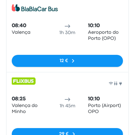
Bus
08:40
10:10
Valença
Aeroporto do
1h 30m
Porto (OPO)
Pas de balises
12 €
Bus
08:25
10:10
Valença do
Porto (Airport)
1h 45m
Minho
OPO
Pas de balises
29 €