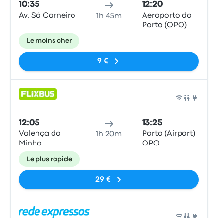
10:35
12:20
Av. Sá Carneiro
Aeroporto do
1h 45m
Porto (OPO)
Le moins cher
9 €
Bus
12:05
13:25
Valença do
Porto (Airport)
1h 20m
Minho
OPO
Le plus rapide
29 €