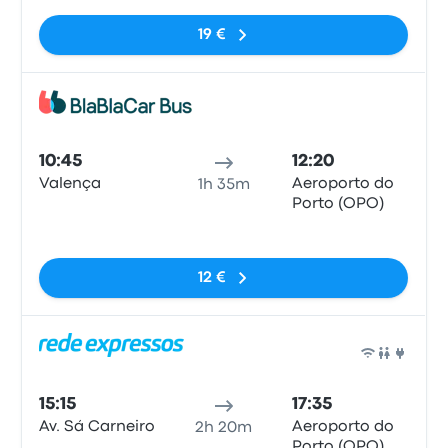
Minho
19 €
Bus
10:45
12:20
Valença
Aeroporto do
1h 35m
Porto (OPO)
Pas de balises
12 €
Bus
15:15
17:35
Av. Sá Carneiro
Aeroporto do
2h 20m
Porto (OPO)