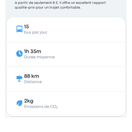
à partir de seulement 8 €, il offre un excellent rapport
qualité-prix pour un trajet confortable.
15
bus par jour
1h 35m
Durée moyenne
88 km
Distance
2kg
Émissions de CO₂