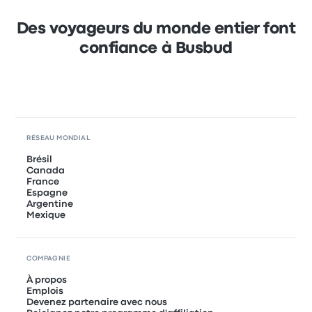
Des voyageurs du monde entier font
confiance à Busbud
RÉSEAU MONDIAL
Brésil
Canada
France
Espagne
Argentine
Mexique
COMPAGNIE
À propos
Emplois
Devenez partenaire avec nous