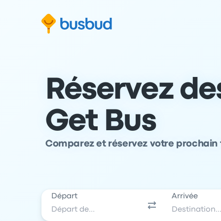
 au formulaire de recherche
Aller au pied de page
Aller au contenu
Réservez des
Get Bus
Comparez et réservez votre prochain t
Départ
Arrivée