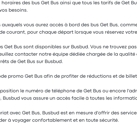
 horaires des bus Get Bus ainsi que tous les tarifs de Get Bus
vos besoins.
 auxquels vous aurez accès à bord des bus Get Bus, comme le
s de courant, pour chaque départ lorsque vous réservez votre 
us Get Bus sont disponibles sur Busbud. Vous ne trouvez pas l
uillez contacter notre équipe dédiée chargée de la qualité 
rêts de Get Bus sur Busbud.
code promo Get Bus afin de profiter de réductions et de bille
sposition le numéro de téléphone de Get Bus ou encore l'adr
, Busbud vous assure un accès facile à toutes les informat
iat avec Get Bus, Busbud est en mesure d'offrir des servic
ider à voyager confortablement et en toute sécurité.