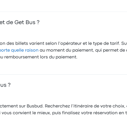
let de Get Bus ?
 des billets varient selon l’opérateur et le type de tarif. S
rte quelle raison
au moment du paiement, qui permet de
té au remboursement lors du paiement.
us ?
ctement sur Busbud. Recherchez l’itinéraire de votre choix, 
vous convient le mieux, puis finalisez votre réservation en t