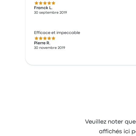
5.0 sur 5 étoiles
Franck L.
30 septembre 2019
Efficace et impeccable
5.0 sur 5 étoiles
Pierre R.
30 novembre 2019
Veuillez noter que
affichés ici