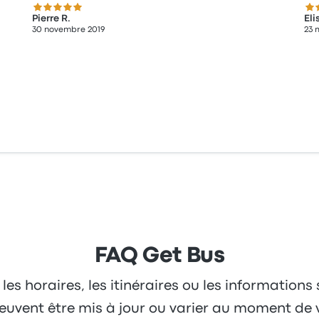
5.0 sur 5 étoiles
5.0
Pierre R.
Eli
30 novembre 2019
23 
FAQ Get Bus
 les horaires, les itinéraires ou les informations
 peuvent être mis à jour ou varier au moment de 