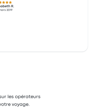
 sur 5 étoiles
sabeth R.
mars 2019
 sur les opérateurs
votre voyage.