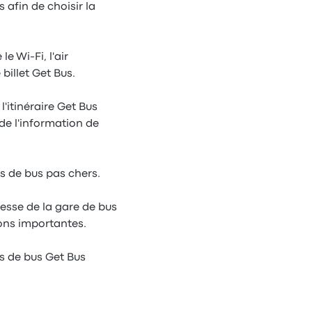
 afin de choisir la
 Wi-Fi, l'air
billet Get Bus.
'itinéraire Get Bus
de l'information de
ts de bus pas chers.
esse de la gare de bus
ions importantes.
es de bus Get Bus