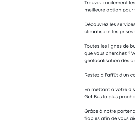
Trouvez facilement les
meilleure option pour 
Découvrez les services
climatisé et les prise
Toutes les lignes de b
que vous cherchez ? Ve
géolocalisation des ar
Restez à l'affût d'un 
En mettant à votre di
Get Bus la plus proche
Grâce à notre partenar
fiables afin de vous a