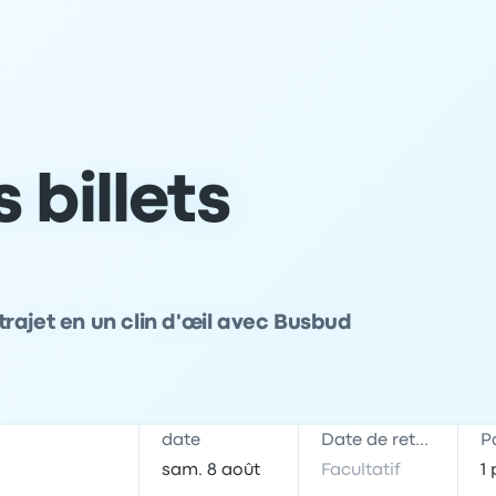
 billets
rajet en un clin d'œil avec Busbud
date
Date de retour
P