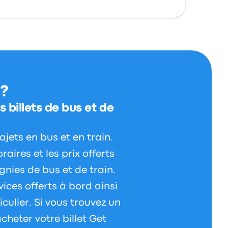
 ?
 billets de bus et de
jets en bus et en train.
aires et les prix offerts
nies de bus et de train.
ices offerts à bord ainsi
iculier. Si vous trouvez un
cheter votre billet Get